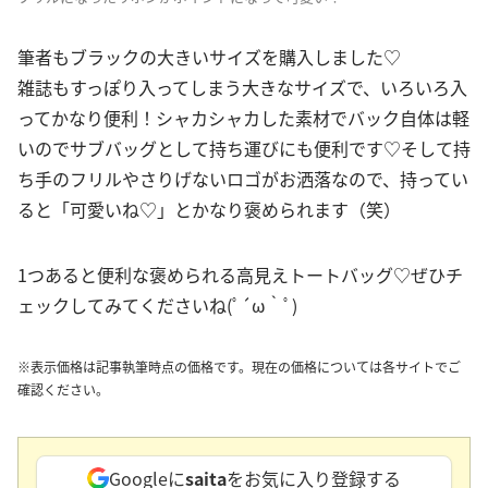
筆者もブラックの大きいサイズを購入しました♡
雑誌もすっぽり入ってしまう大きなサイズで、いろいろ入
ってかなり便利！シャカシャカした素材でバック自体は軽
いのでサブバッグとして持ち運びにも便利です♡そして持
ち手のフリルやさりげないロゴがお洒落なので、持ってい
ると「可愛いね♡」とかなり褒められます（笑）
1つあると便利な褒められる高見えトートバッグ♡ぜひチ
ェックしてみてくださいね(ﾟ´ω｀ﾟ)
※表示価格は記事執筆時点の価格です。現在の価格については各サイトでご
確認ください。
Googleに
saita
をお気に入り登録する