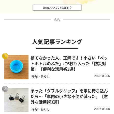
広告
人気記事ランキング
1
捨てなかった人、正解です！小さい「ペッ
トボトルのふた」に6枚も入った「防災対
策」【便利な活用術3選】
掃除・暮らし
2026.08.06
2
余った「ダブルクリップ」を車に持ち込ん
だら…「車内の小さな不便が減った」【意
外な活用術3選】
掃除・暮らし
2026.08.06