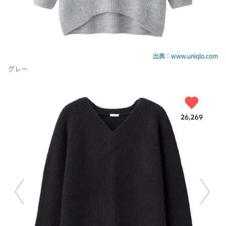
出典：www.uniqlo.com
グレー