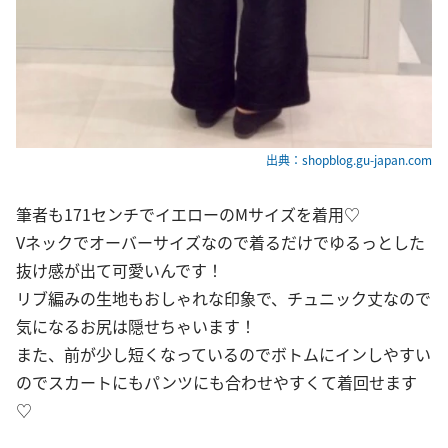
出典：shopblog.gu-japan.com
筆者も171センチでイエローのMサイズを着用♡
Vネックでオーバーサイズなので着るだけでゆるっとした
抜け感が出て可愛いんです！
リブ編みの生地もおしゃれな印象で、チュニック丈なので
気になるお尻は隠せちゃいます！
また、前が少し短くなっているのでボトムにインしやすい
のでスカートにもパンツにも合わせやすくて着回せます
♡