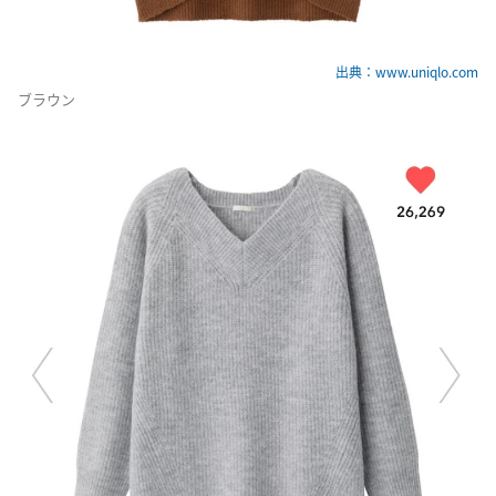
出典：www.uniqlo.com
ブラウン