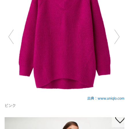
出典：www.uniqlo.com
ピンク