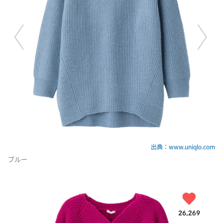
出典：www.uniqlo.com
ブルー