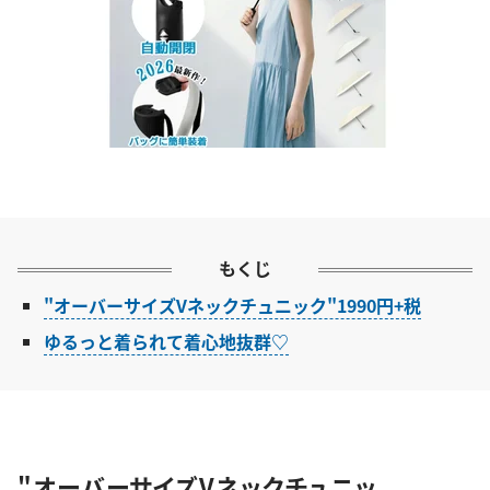
もくじ
"オーバーサイズVネックチュニック"1990円+税
ゆるっと着られて着心地抜群♡
"オーバーサイズVネックチュニッ