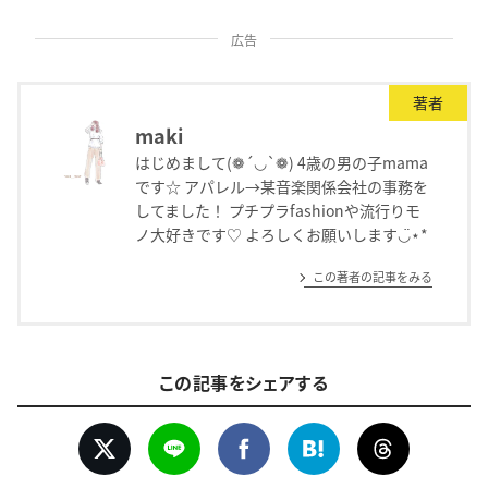
広告
著者
maki
はじめまして(❁´◡`❁) 4歳の男の子mama
です☆ アパレル→某音楽関係会社の事務を
してました！ プチプラfashionや流行りモ
ノ大好きです♡ よろしくお願いします◡̈⋆*
この著者の記事をみる
この記事をシェアする