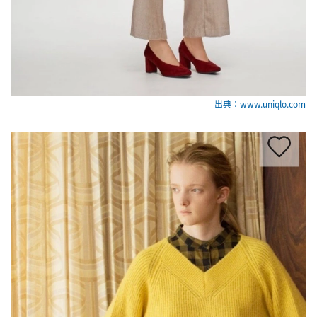
出典：www.uniqlo.com