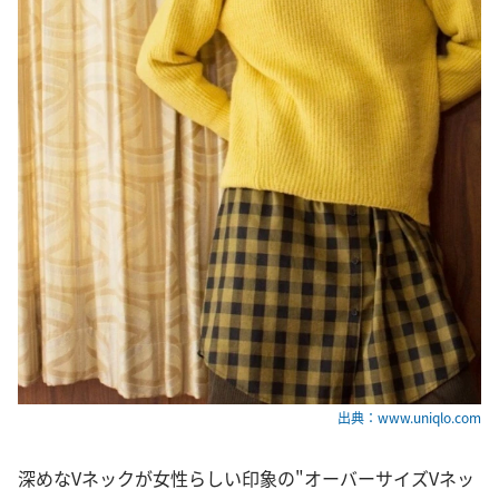
出典：www.uniqlo.com
深めなVネックが女性らしい印象の"オーバーサイズVネッ