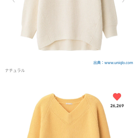
出典：www.uniqlo.com
ナチュラル