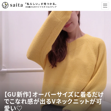
【GU新作】オーバーサイズに着るだけ
でこなれ感が出るVネックニットが可
愛い♡