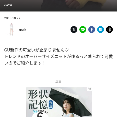
心と体
2018.10.27
maki
GU新作の可愛いが止まりません♡
トレンドのオーバーサイズニットがゆるっと着られて可愛
いのでご紹介します！
広告