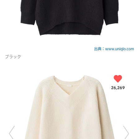
出典：www.uniqlo.com
ブラック