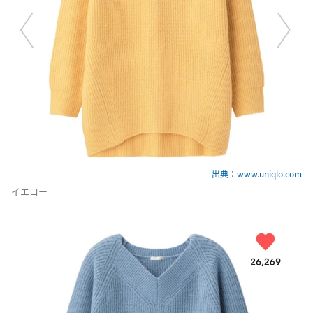
出典：www.uniqlo.com
イエロー