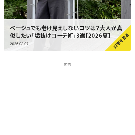
ベージュでも老け見えしないコツは？大人が真
似したい「垢抜けコーデ術」3選【2026夏】
2026.08.07
広告