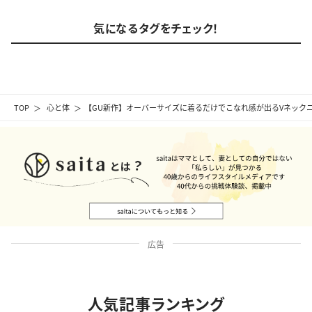
気になるタグをチェック！
TOP
心と体
【GU新作】オーバーサイズに着るだけでこなれ感が出るVネック
広告
人気記事ランキング