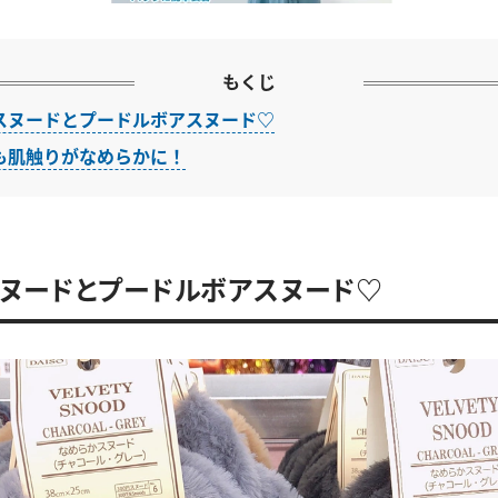
もくじ
スヌードとプードルボアスヌード♡
も肌触りがなめらかに！
ヌードとプードルボアスヌード♡