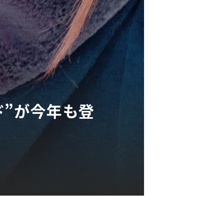
ド”が今年も登