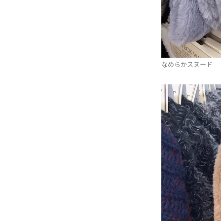
なめらかスヌード