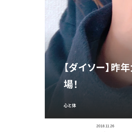
【ダイソー】昨
場！
心と体
2018.11.26