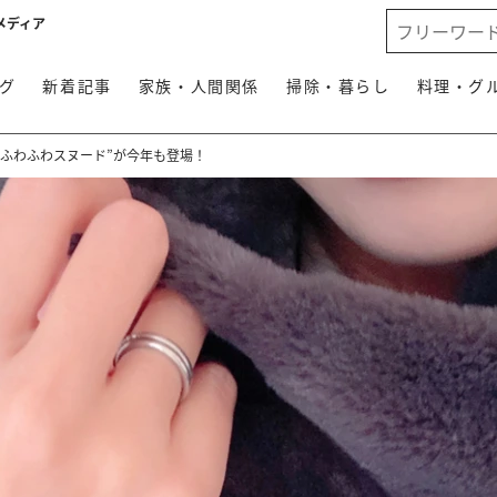
メディア
グ
新着記事
家族・人間関係
掃除・暮らし
料理・グ
“ふわふわスヌード”が今年も登場！