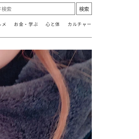
ルメ
お金・学ぶ
心と体
カルチャー