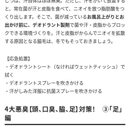
じつは、汗自体はほぼ無臭。ただし、汗をかいて放置する
と、常在菌が汗と皮脂を食べて、ニオイを放つ脂肪酸をつ
くり出します。そこで、菌が減っている
お風呂上がりとお
出かけ前に、デオドラント製剤
で菌や汗・皮脂からブロッ
クできる環境づくりを。汗と皮脂がからんでニオイを拡散
する原因となる脇毛は、冬でもそっておきましょう。
【応急処置】
・デオドラントシート（なければウェットティッシュ）で
拭く
・デオドラントスプレーを吹きかける
・汗がしみた洋服に抗菌スプレーを吹きかける
4大悪臭【頭、口臭、脇、足】対策！ ③「足」
編