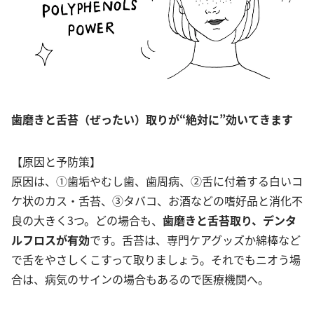
歯磨きと舌苔（ぜったい）取りが“絶対に”効いてきます
【原因と予防策】
原因は、①歯垢やむし歯、歯周病、②舌に付着する白いコ
ケ状のカス・舌苔、③タバコ、お酒などの嗜好品と消化不
良の大きく3つ。どの場合も、
歯磨きと舌苔取り、デンタ
ルフロスが有効
です。舌苔は、専門ケアグッズか綿棒など
で舌をやさしくこすって取りましょう。それでもニオう場
合は、病気のサインの場合もあるので医療機関へ。