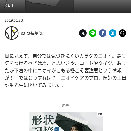
心と体
2019.01.23
saita編集部
目に見えず、自分では気づきにくいカラダのニオイ。最も
気をつけるべきは夏、と思いきや、コートやタイツ、あっ
たか下着の中にニオイがこもる
冬こそ要注意
という情報
が！ ではどうすれば？ ニオイケアのプロ、医師の上田
弥生先生に聞いてみました。
広告