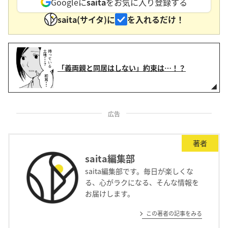
Googleに
saita
をお気に入り登録する
saita(サイタ)に
を入れるだけ！
「義両親と同居はしない」約束は…！？
広告
著者
saita編集部
saita編集部です。毎日が楽しくな
る、心がラクになる、そんな情報を
お届けします。
この著者の記事をみる