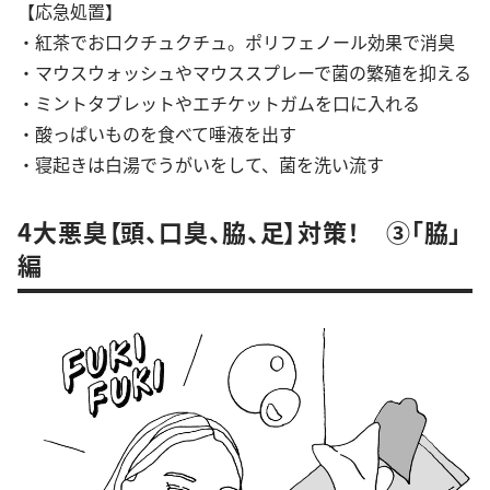
【応急処置】
・紅茶でお口クチュクチュ。ポリフェノール効果で消臭
・マウスウォッシュやマウススプレーで菌の繁殖を抑える
・ミントタブレットやエチケットガムを口に入れる
・酸っぱいものを食べて唾液を出す
・寝起きは白湯でうがいをして、菌を洗い流す
4大悪臭【頭、口臭、脇、足】対策！ ③「脇」
編