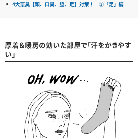
4大悪臭【頭、口臭、脇、足】対策！ ③「足」編
厚着＆暖房の効いた部屋で「汗をかきやす
い」