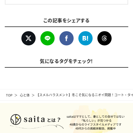
この記事をシェアする
気になるタグをチェック！
TOP
心と体
【スメルハラスメント】冬こそ気になるニオイ問題！コート・タ