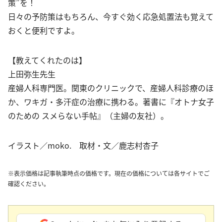
策”を！
日々の予防策はもちろん、今すぐ効く応急処置法も覚えて
おくと便利ですよ。
【教えてくれたのは】
上田弥生先生
産婦人科専門医。関東のクリニックで、産婦人科診療のほ
か、ワキガ・多汗症の治療に携わる。著書に『オトナ女子
のための スメらない手帖』（主婦の友社）。
イラスト／moko. 取材・文／鹿志村杏子
※表示価格は記事執筆時点の価格です。現在の価格については各サイトでご
確認ください。