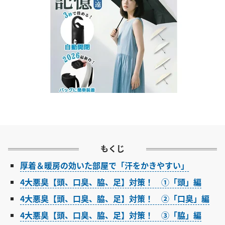
もくじ
厚着＆暖房の効いた部屋で「汗をかきやすい」
4大悪臭【頭、口臭、脇、足】対策！ ①「頭」編
4大悪臭【頭、口臭、脇、足】対策！ ②「口臭」編
4大悪臭【頭、口臭、脇、足】対策！ ③「脇」編