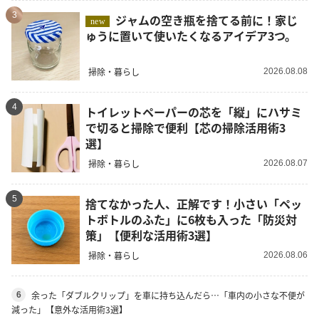
3
ジャムの空き瓶を捨てる前に！家じ
new
ゅうに置いて使いたくなるアイデア3つ。
掃除・暮らし
2026.08.08
4
トイレットペーパーの芯を「縦」にハサミ
で切ると掃除で便利【芯の掃除活用術3
選】
掃除・暮らし
2026.08.07
5
捨てなかった人、正解です！小さい「ペッ
トボトルのふた」に6枚も入った「防災対
策」【便利な活用術3選】
掃除・暮らし
2026.08.06
余った「ダブルクリップ」を車に持ち込んだら…「車内の小さな不便が
6
減った」【意外な活用術3選】