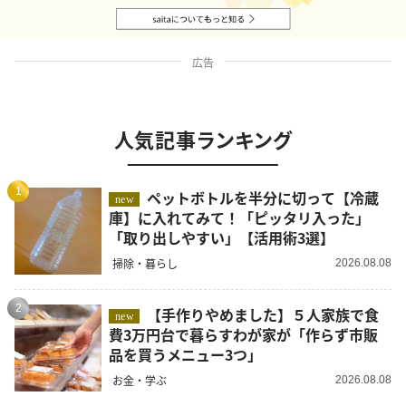
広告
人気記事ランキング
1
ペットボトルを半分に切って【冷蔵
new
庫】に入れてみて！「ピッタリ入った」
「取り出しやすい」【活用術3選】
掃除・暮らし
2026.08.08
2
【手作りやめました】５人家族で食
new
費3万円台で暮らすわが家が「作らず市販
品を買うメニュー3つ」
お金・学ぶ
2026.08.08