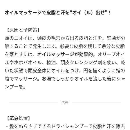
オイルマッサージで皮脂と汗を“オイ（ル）出せ”！
【原因と予防策】
頭のニオイは、頭皮の毛穴から出る皮脂と汗を、細菌が分
解することで発生します。必要な皮脂を残して余分な皮脂
を落とすには、
オイルマッサージが効果的
。オリーブオイ
ルやホホバオイル、椿油、頭皮クレンジング剤を使い、乾
いた状態で頭皮全体にオイルをつけ、円を描くように指の
腹でマッサージ。お湯でしっかりオイルを流した後にシャ
ンプーを。
広告
【応急処置】
・髪をぬらさずできるドライシャンプーで皮脂と汗を除去