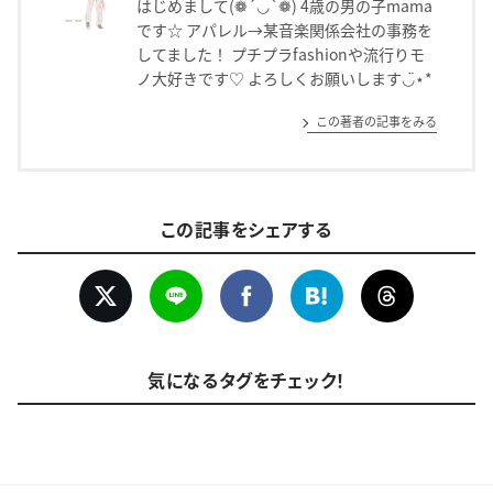
はじめまして(❁´◡`❁) 4歳の男の子mama
です☆ アパレル→某音楽関係会社の事務を
してました！ プチプラfashionや流行りモ
ノ大好きです♡ よろしくお願いします◡̈⋆*
この著者の記事をみる
この記事をシェアする
気になるタグをチェック！