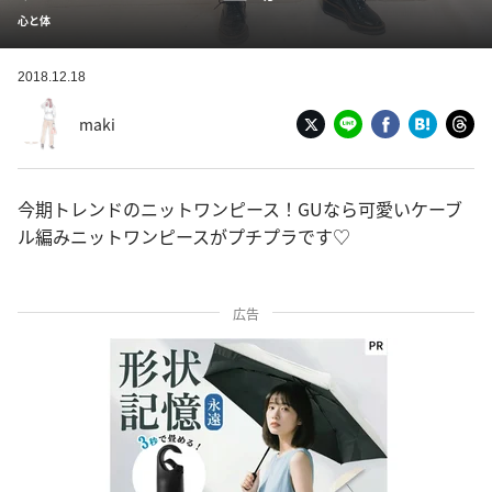
心と体
2018.12.18
maki
今期トレンドのニットワンピース！GUなら可愛いケーブ
ル編みニットワンピースがプチプラです♡
広告