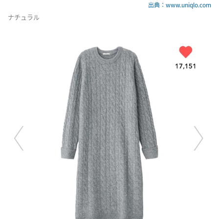
出典：www.uniqlo.com
ナチュラル