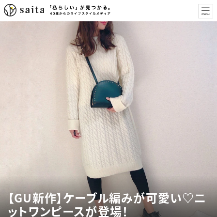
【GU新作】ケーブル編みが可愛い♡ニ
ットワンピースが登場！