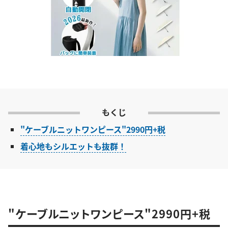
もくじ
"ケーブルニットワンピース"2990円+税
着心地もシルエットも抜群！
"ケーブルニットワンピース"2990円+税