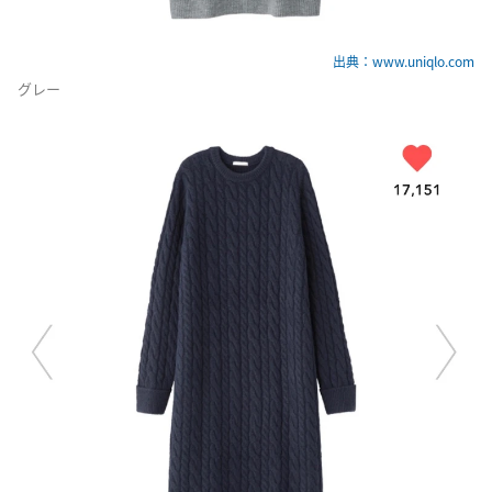
出典：www.uniqlo.com
グレー