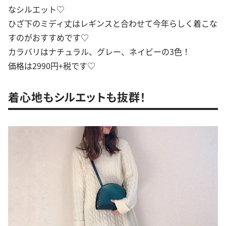
なシルエット♡
ひざ下のミディ丈はレギンスと合わせて今年らしく着こな
すのがおすすめです♡
カラバリはナチュラル、グレー、ネイビーの3色！
価格は2990円+税です♡
着心地もシルエットも抜群！