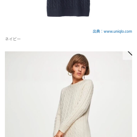
出典：www.uniqlo.com
ネイビー