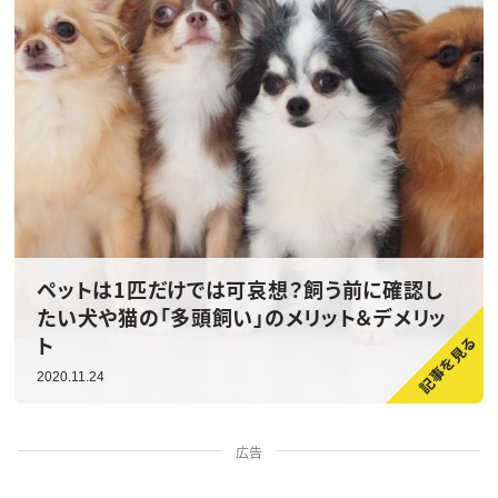
ペットは1匹だけでは可哀想？飼う前に確認し
たい犬や猫の「多頭飼い」のメリット＆デメリッ
ト
2020.11.24
広告