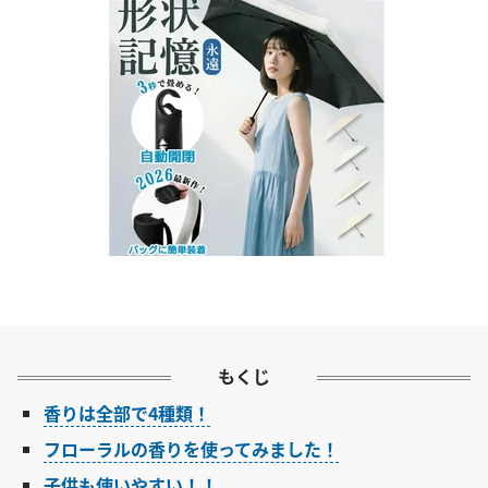
もくじ
香りは全部で4種類！
フローラルの香りを使ってみました！
子供も使いやすい！！