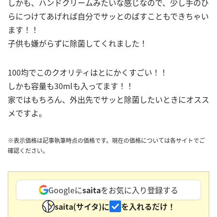
しかも、ハンドクリームみたいな感じなので、少し手のひ
らにつけてあげれば自分でサッとのばすこともできちゃい
ます！！
子供も嫌がらずに除菌してくれました！
100均でこのクオリティはとにかくすごい！！
しかも容量も30mlも入ってます！！
家ではもちろん、外出先でサッと除菌したいときにオスス
メですよ。
※表示価格は記事執筆時点の価格です。現在の価格については各サイトでご
確認ください。
Googleに
saita
をお気に入り登録する
saita(サイタ)に
を入れるだけ！