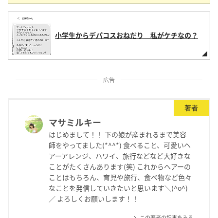
小学生からデパコスおねだり 私がケチなの？
広告
著者
マサミルキー
はじめまして！！ 下の娘が産まれるまで美容
師をやってました(*^^*) 食べること、可愛いヘ
アーアレンジ、ハワイ、旅行などなど大好きな
ことがたくさんあります(笑) これからヘアーの
ことはもちろん、育児や旅行、食べ物など色々
なことを発信していきたいと思います＼(^o^)
／ よろしくお願いします！！
この著者の記事をみる