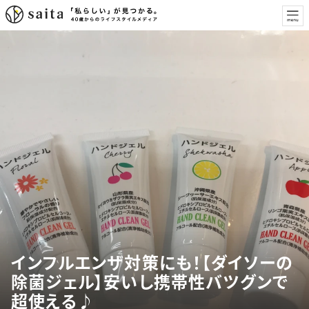
インフルエンザ対策にも！【ダイソーの
除菌ジェル】安いし携帯性バツグンで
超使える♪