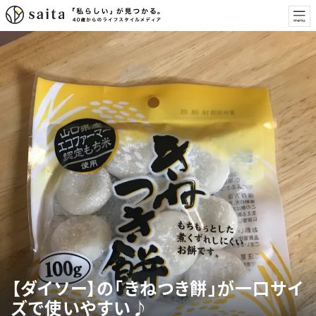
【ダイソー】の「きねつき餅」が一口サイ
ズで使いやすい♪