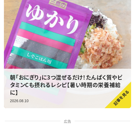
朝「おにぎり」に3つ混ぜるだけ！たんぱく質やビ
タミンCも摂れるレシピ【暑い時期の栄養補給
に】
2026.08.10
広告