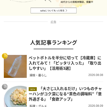
広告
人気記事ランキング
1
ペットボトルを半分に切って【冷蔵庫】に
入れてみて！「ピッタリ入った」「取り出
しやすい」【活用術3選】
掃除・暮らし
2026.08.08
2
「大さじ1入れるだけ」いつものチャ
new
ーハンがコク深になる“茶色の調味料”「意
外過ぎる」「食欲アップ」
料理・グルメ
2026.08.09