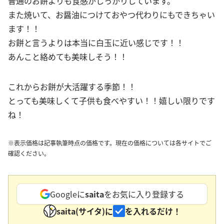
普通のお餅よりも食感がしっかりしています。
また焼いて、お醤油につけておやつ代わりにもできちゃい
ます！！
お餅と言うよりは本当に白玉に近い感じです！！
あんこと絡めても美味しそう！！
これからお餅が大活躍する季節！！
とっても美味しくて子供も食べやすい！！嬉しい限りです
ね！
※表示価格は記事執筆時点の価格です。現在の価格については各サイトでご
確認ください。
Googleに
saita
をお気に入り登録する
saita(サイタ)に
を入れるだけ！