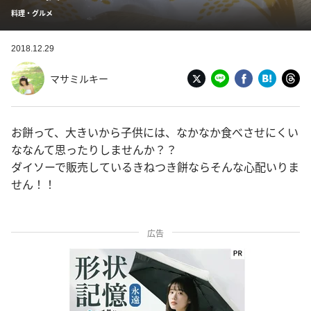
料理・グルメ
2018.12.29
マサミルキー
お餅って、大きいから子供には、なかなか食べさせにくい
ななんて思ったりしませんか？？
ダイソーで販売しているきねつき餅ならそんな心配いりま
せん！！
広告