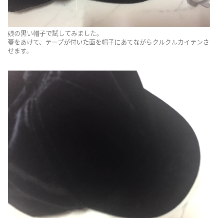
娘の黒い帽子で試してみました。
蓋をあけて、テープが付いた面を帽子にあてながらクルクルカイテンさ
せます。