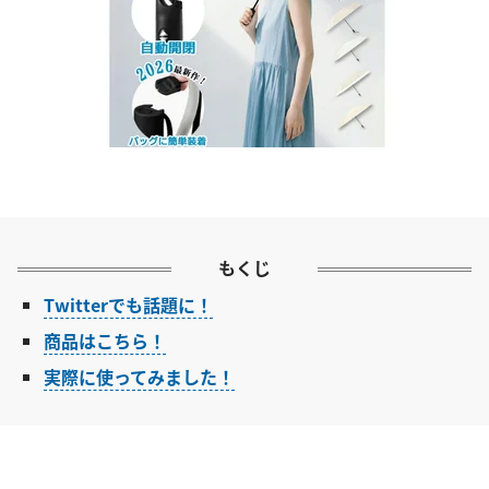
もくじ
Twitterでも話題に！
商品はこちら！
実際に使ってみました！