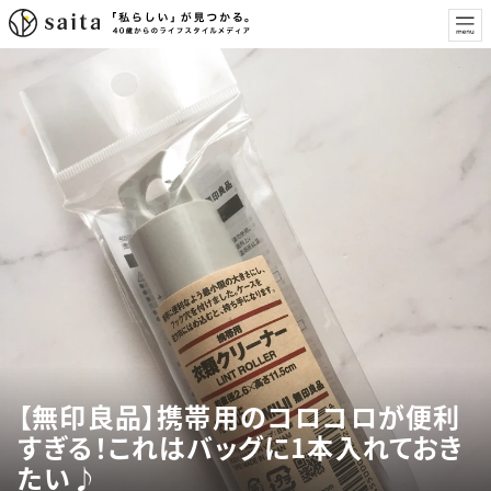
【無印良品】携帯用のコロコロが便利
すぎる！これはバッグに1本入れておき
たい♪