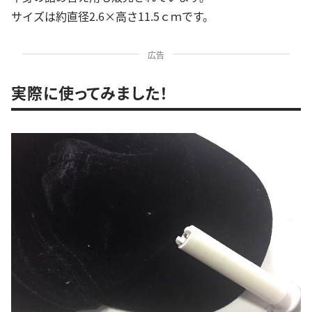
サイズは約直径2.6×高さ11.5ｃｍです。
広告
実際に使ってみました！