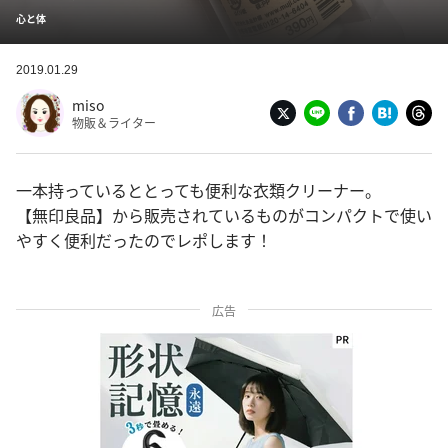
心と体
2019.01.29
miso
物販＆ライター
一本持っているととっても便利な衣類クリーナー。
【無印良品】から販売されているものがコンパクトで使い
やすく便利だったのでレポします！
広告