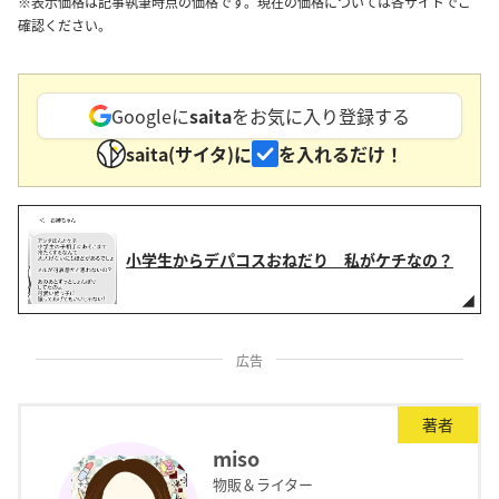
※表示価格は記事執筆時点の価格です。現在の価格については各サイトでご
確認ください。
Googleに
saita
をお気に入り登録する
saita(サイタ)に
を入れるだけ！
小学生からデパコスおねだり 私がケチなの？
広告
著者
miso
物販＆ライター