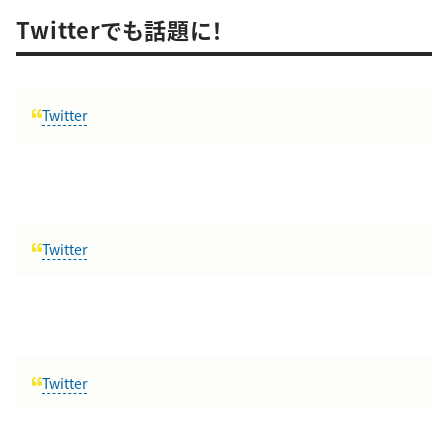
Twitterでも話題に！
Twitter
Twitter
Twitter