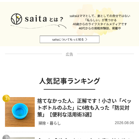
広告
人気記事ランキング
1
捨てなかった人、正解です！小さい「ペッ
トボトルのふた」に6枚も入った「防災対
策」【便利な活用術3選】
掃除・暮らし
2026.08.06
2