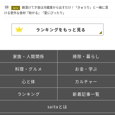
朝漬けて夕食は冷蔵庫から出すだけ！「きゅうり」と一緒に漬
10
new
ける意外な食材「助かる」「夏にぴったり」
ランキングをもっと見る
家族・人間関係
掃除・暮らし
料理・グルメ
お金・学ぶ
心と体
カルチャー
ランキング
新着記事一覧
saitaとは