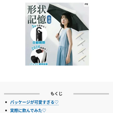
もくじ
パッケージが可愛すぎる♡
実際に飲んでみた♡