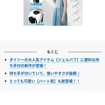
もくじ
ダイソーの大人気アイテム【ジェルパフ】に便利な持
ち手付の新作が登場！
持ち手が付いていて、使いやすさが抜群♪
とっても可愛い【ハート型】も新登場！！