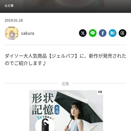
心と体
2019.01.18
sakura
ダイソー大人気商品【ジェルパフ】に、新作が発売された
のでご紹介します♪
広告