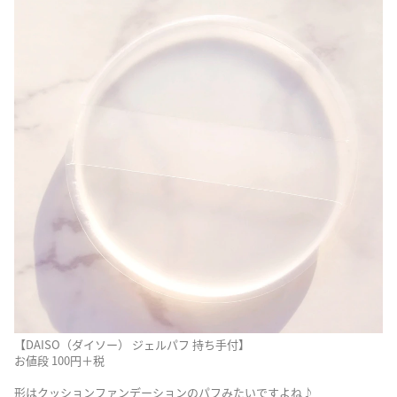
【DAISO（ダイソー） ジェルパフ 持ち手付】
お値段 100円＋税
形はクッションファンデーションのパフみたいですよね♪