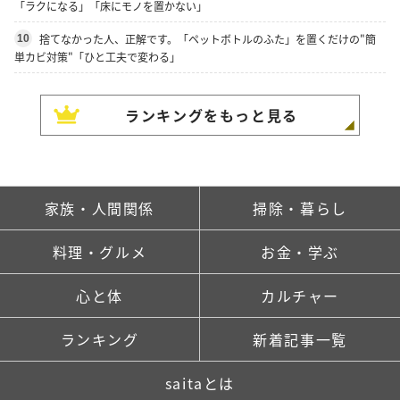
「ラクになる」「床にモノを置かない」
捨てなかった人、正解です。「ペットボトルのふた」を置くだけの"簡
10
単カビ対策"「ひと工夫で変わる」
ランキングをもっと見る
家族・人間関係
掃除・暮らし
料理・グルメ
お金・学ぶ
心と体
カルチャー
ランキング
新着記事一覧
saitaとは