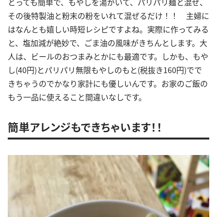
とっても簡単で、もやしを湯がいて、パリパリ麺と混ぜ、
その後特製油と粉末の粉をいれて混ぜるだけ！！ 主婦に
はなんとも嬉しい時短レシピですよね。実際に作ってみる
と、塩加減が絶妙で、ごま油の風味がきちんとします。大
人は、ビールのおつまみとかにも最適です。しかも、もや
し(40円)とパリパリ無限もやしのもと(税抜き160円)でで
きちゃうのでかなり家計にも優しいんです。お家のご飯の
もう一品に使えること間違いなしです。
簡単アレンジもできちゃいます！！