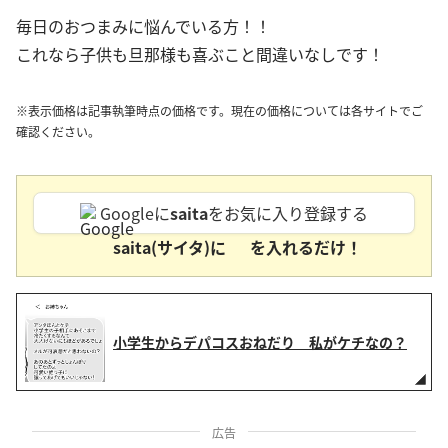
毎日のおつまみに悩んでいる方！！
これなら子供も旦那様も喜ぶこと間違いなしです！
※表示価格は記事執筆時点の価格です。現在の価格については各サイトでご
確認ください。
Googleに
saita
をお気に入り登録する
saita(サイタ)に
を入れるだけ！
小学生からデパコスおねだり 私がケチなの？
広告