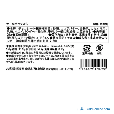
出典：kaldi-online.com