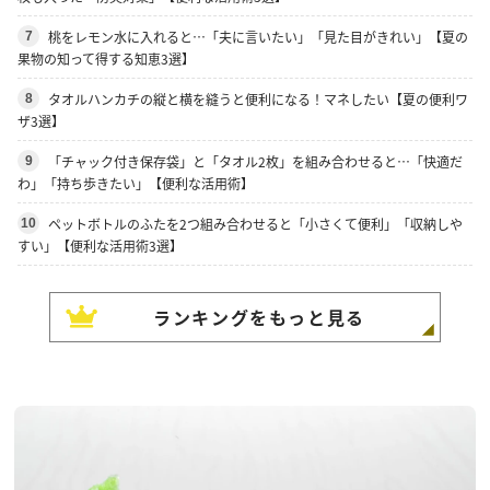
桃をレモン水に入れると…「夫に言いたい」「見た目がきれい」【夏の
7
果物の知って得する知恵3選】
タオルハンカチの縦と横を縫うと便利になる！マネしたい【夏の便利ワ
8
ザ3選】
「チャック付き保存袋」と「タオル2枚」を組み合わせると…「快適だ
9
わ」「持ち歩きたい」【便利な活用術】
ペットボトルのふたを2つ組み合わせると「小さくて便利」「収納しや
10
すい」【便利な活用術3選】
ランキングをもっと見る