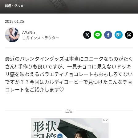
料理・グルメ
2019.01.25
AYaNo
ヨガインストラクター
最近のバレンタイングッズは本当にユニークなものがたく
さん‼︎手作りも良いですが、一見チョコに見えないドッキ
リ感を味わえるバラエティチョコレートもおもしろくない
ですか？？今回はカルディコーヒーで見つけたこんなチョ
コレートをご紹介します♡
広告