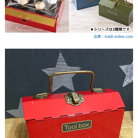
出典：kaldi-online.com