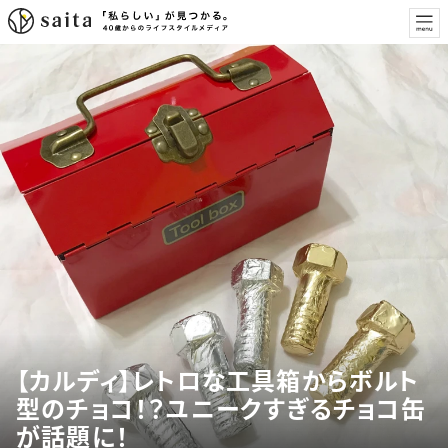
【カルディ】レトロな工具箱からボルト
型のチョコ！？ユニークすぎるチョコ缶
が話題に！