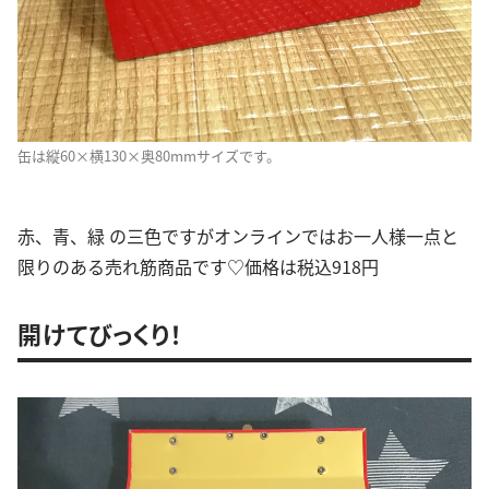
缶は縦60×横130×奥80mmサイズです。
赤、青、緑 の三色ですがオンラインではお一人様一点と
限りのある売れ筋商品です♡価格は税込918円
開けてびっくり！