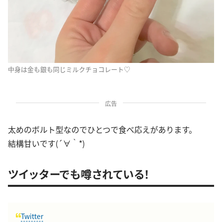
中身は金も銀も同じミルクチョコレート♡
広告
太めのボルト型なのでひとつで食べ応えがあります。
結構甘いです(´∀｀*)
ツイッターでも噂されている！
Twitter