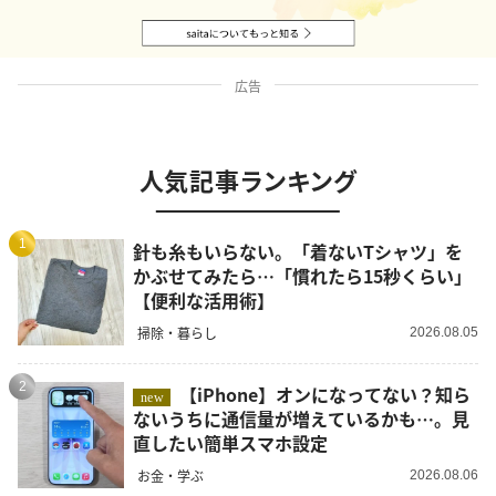
広告
人気記事ランキング
1
針も糸もいらない。「着ないTシャツ」を
かぶせてみたら…「慣れたら15秒くらい」
【便利な活用術】
掃除・暮らし
2026.08.05
2
【iPhone】オンになってない？知ら
new
ないうちに通信量が増えているかも…。見
直したい簡単スマホ設定
お金・学ぶ
2026.08.06