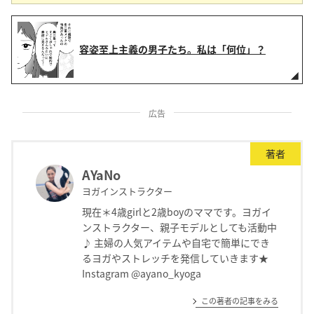
容姿至上主義の男子たち。私は「何位」？
広告
著者
AYaNo
ヨガインストラクター
現在＊4歳girlと2歳boyのママです。ヨガイ
ンストラクター、親子モデルとしても活動中
♪ 主婦の人気アイテムや自宅で簡単にでき
るヨガやストレッチを発信していきます★
Instagram @ayano_kyoga
この著者の記事をみる