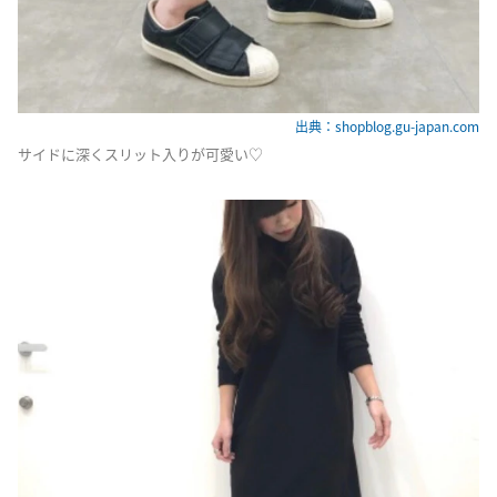
出典：shopblog.gu-japan.com
サイドに深くスリット入りが可愛い♡