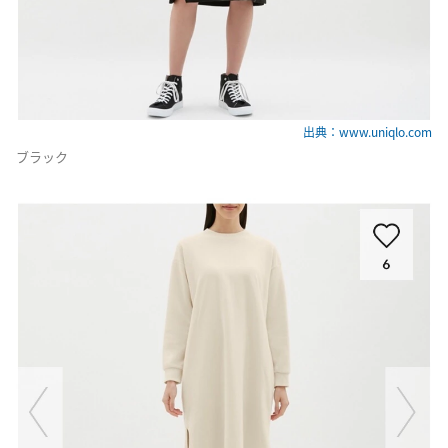
出典：www.uniqlo.com
ブラック