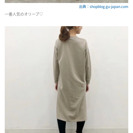
出典：shopblog.gu-japan.com
一番人気のオリーブ♡