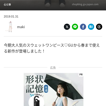
shopblog.gu-japan.com
心と体
2019.01.31
maki
今期大人気のスウェットワンピース♡GUから春まで使え
る新作が登場しました！
広告