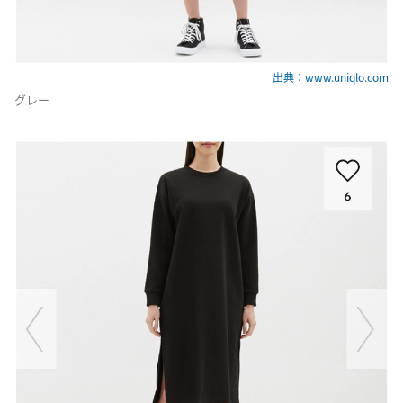
出典：www.uniqlo.com
グレー