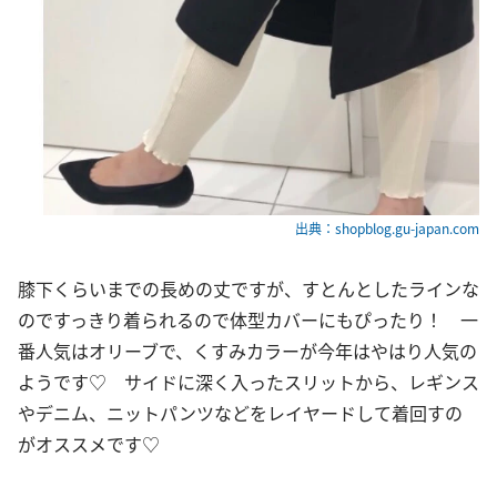
出典：shopblog.gu-japan.com
膝下くらいまでの長めの丈ですが、すとんとしたラインな
のですっきり着られるので体型カバーにもぴったり！ 一
番人気はオリーブで、くすみカラーが今年はやはり人気の
ようです♡ サイドに深く入ったスリットから、レギンス
やデニム、ニットパンツなどをレイヤードして着回すの
がオススメです♡