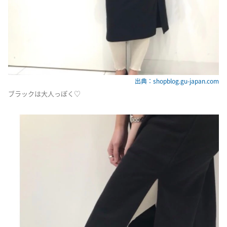
出典：shopblog.gu-japan.com
ブラックは大人っぽく♡