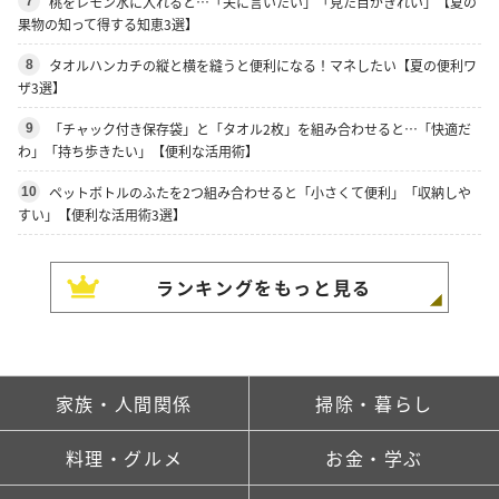
桃をレモン水に入れると…「夫に言いたい」「見た目がきれい」【夏の
7
果物の知って得する知恵3選】
タオルハンカチの縦と横を縫うと便利になる！マネしたい【夏の便利ワ
8
ザ3選】
「チャック付き保存袋」と「タオル2枚」を組み合わせると…「快適だ
9
わ」「持ち歩きたい」【便利な活用術】
ペットボトルのふたを2つ組み合わせると「小さくて便利」「収納しや
10
すい」【便利な活用術3選】
ランキングをもっと見る
家族・人間関係
掃除・暮らし
料理・グルメ
お金・学ぶ