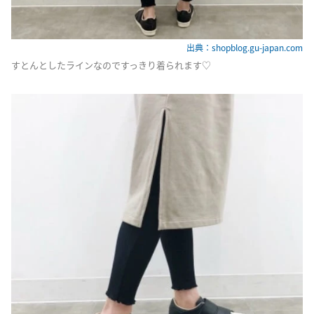
出典：shopblog.gu-japan.com
すとんとしたラインなのですっきり着られます♡