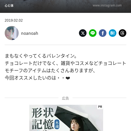
www.instagram.com
心と体
2019.02.02
noanoah
まもなくやってくるバレンタイン。
チョコレートだけでなく、雑貨やコスメなどチョコレート
モチーフのアイテムはたくさんありますが、
今回オススメしたいのは・・❤️
広告