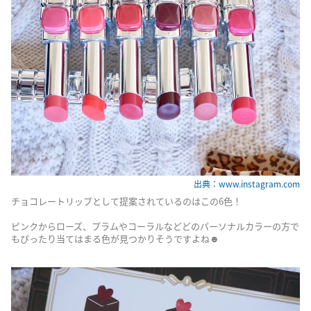
出典：www.instagram.com
チョコレートリップとして提案されているのはこの6色！
ピンクからローズ、プラムやコーラルなどどのパーソナルカラーの方で
もぴったり当てはまる色が見つかりそうですよね☻