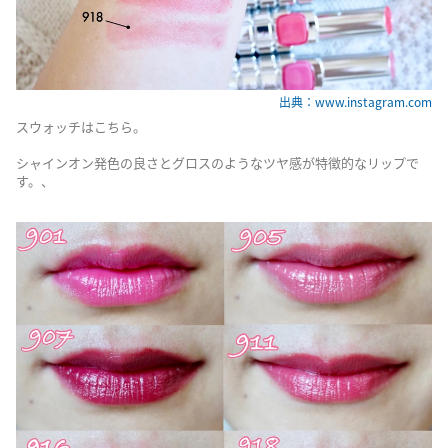
出典：www.instagram.com
スウォッチはこちら。
シャインオン発色の良さとグロスのようなツヤ感が特徴的なリップで
す。、