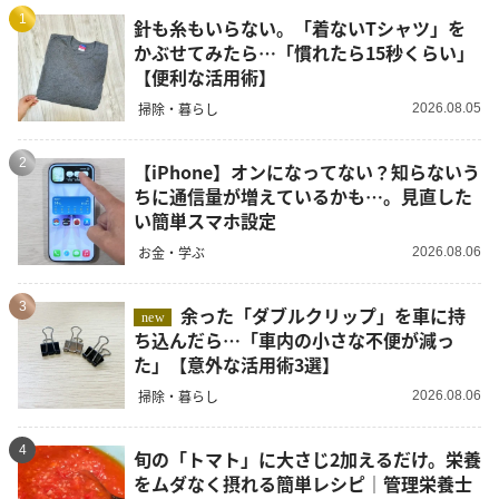
1
針も糸もいらない。「着ないTシャツ」を
かぶせてみたら…「慣れたら15秒くらい」
【便利な活用術】
掃除・暮らし
2026.08.05
2
【iPhone】オンになってない？知らないう
ちに通信量が増えているかも…。見直した
い簡単スマホ設定
お金・学ぶ
2026.08.06
3
余った「ダブルクリップ」を車に持
new
ち込んだら…「車内の小さな不便が減っ
た」【意外な活用術3選】
掃除・暮らし
2026.08.06
4
旬の「トマト」に大さじ2加えるだけ。栄養
をムダなく摂れる簡単レシピ｜管理栄養士