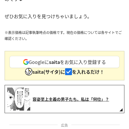
ぜひお気に入りを見つけちゃいましょう。
※表示価格は記事執筆時点の価格です。現在の価格については各サイトでご
確認ください。
Googleに
saita
をお気に入り登録する
saita(サイタ)に
を入れるだけ！
容姿至上主義の男子たち。私は「何位」？
広告