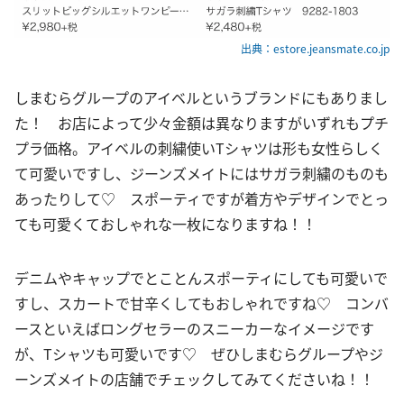
出典：estore.jeansmate.co.jp
しまむらグループのアイベルというブランドにもありまし
た！ お店によって少々金額は異なりますがいずれもプチ
プラ価格。アイベルの刺繍使いTシャツは形も女性らしく
て可愛いですし、ジーンズメイトにはサガラ刺繍のものも
あったりして♡ スポーティですが着方やデザインでとっ
ても可愛くておしゃれな一枚になりますね！！
デニムやキャップでとことんスポーティにしても可愛いで
すし、スカートで甘辛くしてもおしゃれですね♡ コンバ
ースといえばロングセラーのスニーカーなイメージです
が、Tシャツも可愛いです♡ ぜひしまむらグループやジ
ーンズメイトの店舗でチェックしてみてくださいね！！