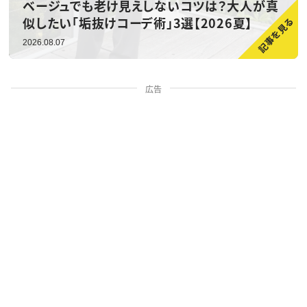
ベージュでも老け見えしないコツは？大人が真
似したい「垢抜けコーデ術」3選【2026夏】
2026.08.07
広告