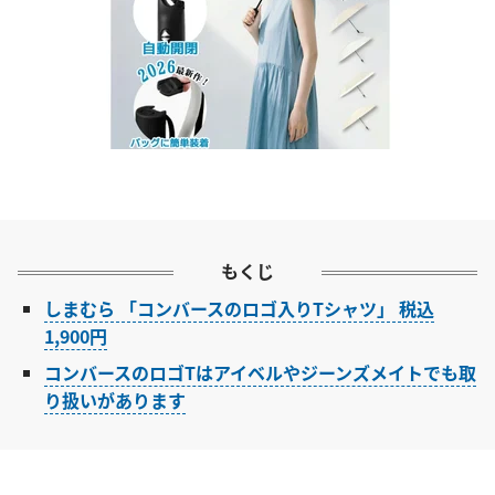
もくじ
しまむら 「コンバースのロゴ入りTシャツ」 税込
1,900円
コンバースのロゴTはアイベルやジーンズメイトでも取
り扱いがあります