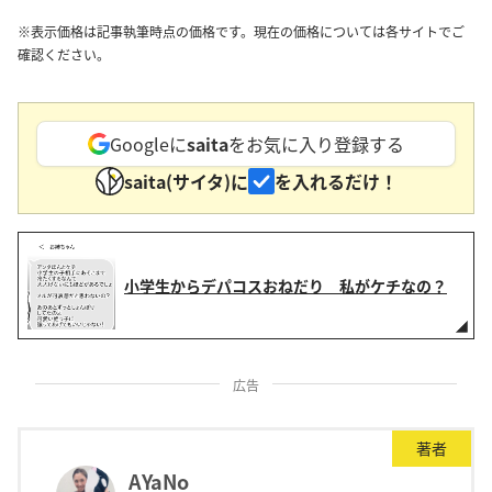
※表示価格は記事執筆時点の価格です。現在の価格については各サイトでご
確認ください。
Googleに
saita
をお気に入り登録する
saita(サイタ)に
を入れるだけ！
小学生からデパコスおねだり 私がケチなの？
広告
著者
AYaNo