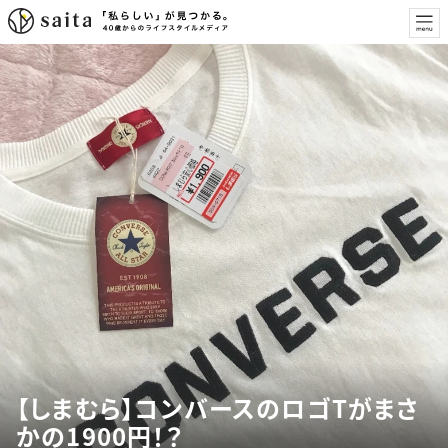
【しまむら】コンバースのロゴTがまさ
かの1900円！？