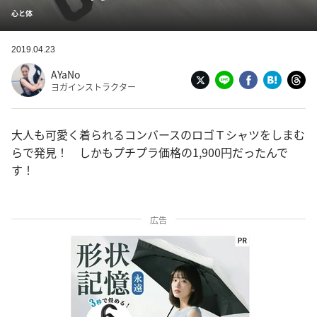
心と体
2019.04.23
AYaNo
ヨガインストラクター
大人も可愛く着られるコンバースのロゴＴシャツをしまむ
らで発見！ しかもプチプラ価格の1,900円だったんで
す！
広告