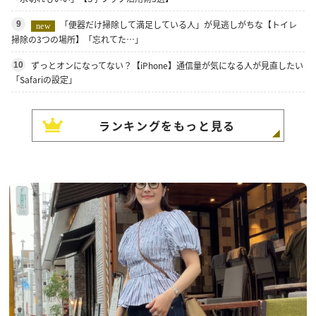
「便器だけ掃除して満足している人」が見逃しがちな【トイレ
9
new
掃除の3つの場所】「忘れてた…」
ずっとオンになってない？【iPhone】通信量が気になる人が見直したい
10
「Safariの設定」
ランキングをもっと見る