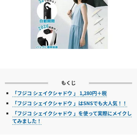
もくじ
「フジコ シェイクシャドウ 」 1,280円＋税
「フジコ シェイクシャドウ 」はSNSでも大人気！！
「フジコ シェイクシャドウ 」を使って実際にメイクし
てみました！