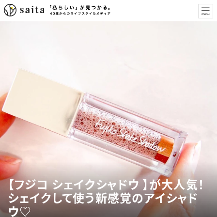
【フジコ シェイクシャドウ 】が大人気！
シェイクして使う新感覚のアイシャド
ウ♡