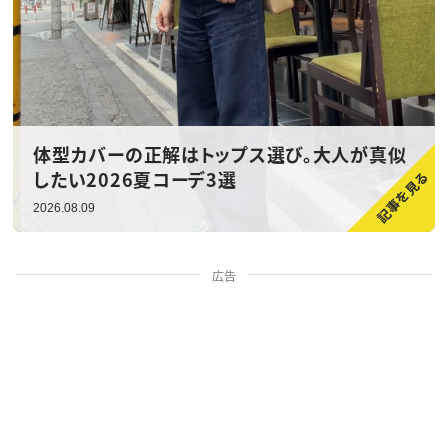
体型カバーの正解はトップス選び。大人が真似
したい2026夏コーデ3選
2026.08.09
広告