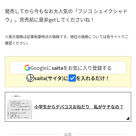
発売してから今もなお大人気の「フジコ シェイクシャド
ウ」。完売前に是非getしてくださいね！
※表示価格は記事執筆時点の価格です。現在の価格については各サイトでご
確認ください。
Googleに
saita
をお気に入り登録する
saita(サイタ)に
を入れるだけ！
小学生からデパコスおねだり 私がケチなの？
広告