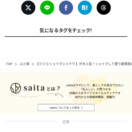
気になるタグをチェック！
TOP
心と体
【フジコ シェイクシャドウ 】が大人気！シェイクして使う新感覚
広告