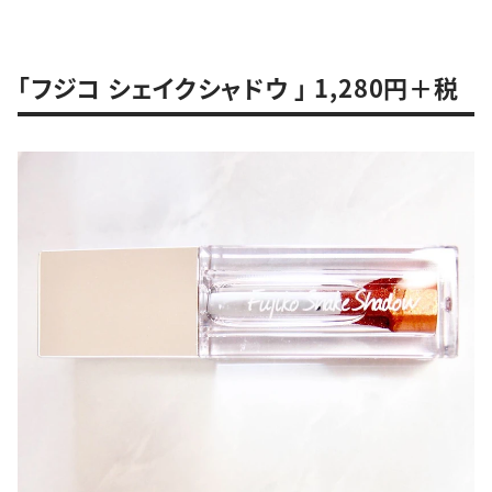
「フジコ シェイクシャドウ 」 1,280円＋税