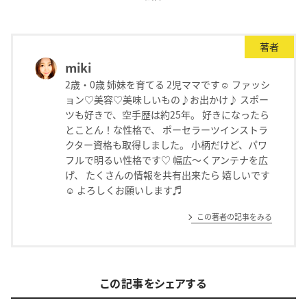
著者
miki
2歳・0歳 姉妹を育てる 2児ママです☺︎ ファッシ
ョン♡美容♡美味しいもの♪お出かけ♪ スポー
ツも好きで、空手歴は約25年。 好きになったら
とことん！な性格で、 ポーセラーツインストラ
クター資格も取得しました。 小柄だけど、パワ
フルで明るい性格です♡ 幅広〜くアンテナを広
げ、 たくさんの情報を共有出来たら 嬉しいです
☺︎ よろしくお願いします♬
この著者の記事をみる
この記事をシェアする