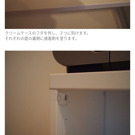
クリームケースのフタを外し、２つに別けます。
それぞれの底の裏側に接着剤を塗ります。