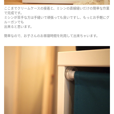
ここまでクリームケースの接着と、ミシンの直線縫いだけの簡単な作業
で完成です。
ミシンが苦手な方は手縫いで頑張っても良いですし、もっとお手軽にグ
ルーガンでも
出来ると思います。
簡単なので、お子さんのお昼寝時間を利用して出来ちゃいます。