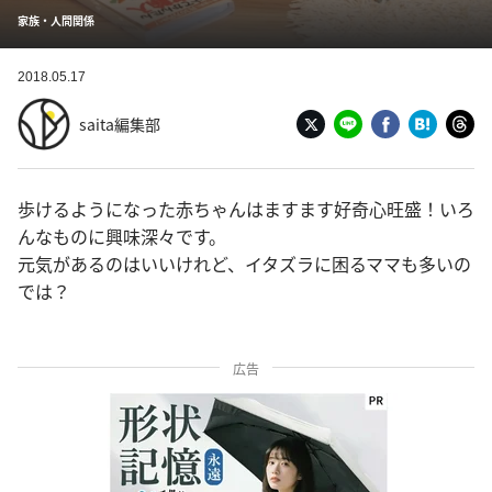
家族・人間関係
2018.05.17
saita編集部
歩けるようになった赤ちゃんはますます好奇心旺盛！いろ
んなものに興味深々です。
元気があるのはいいけれど、イタズラに困るママも多いの
では？
広告