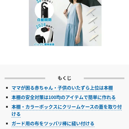
もくじ
ママが困る赤ちゃん・子供のいたずら上位は本棚
本棚の安全対策は100均のアイテムで簡単に作れる
本棚・カラーボックスにクリームケースの蓋を取り付
ける
ガード用の布をツッパリ棒に縫い付ける