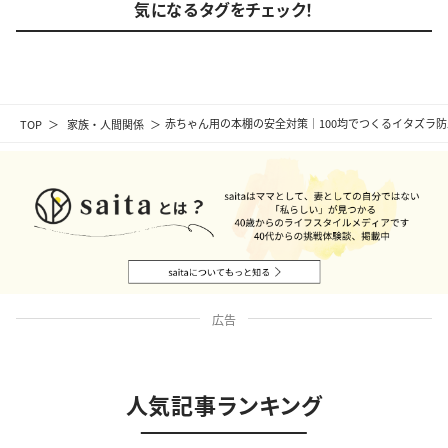
気になるタグをチェック！
TOP
家族・人間関係
赤ちゃん用の本棚の安全対策｜100均でつくるイタズラ
広告
人気記事ランキング