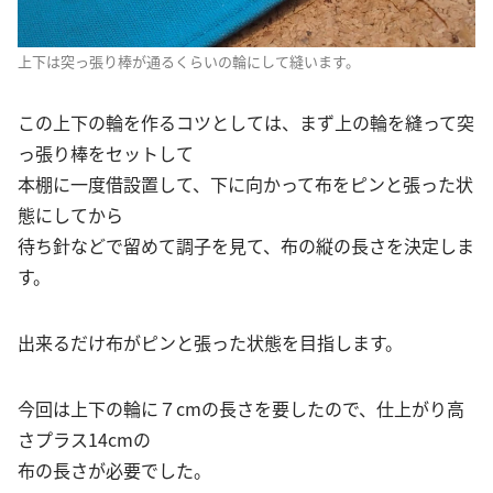
上下は突っ張り棒が通るくらいの輪にして縫います。
この上下の輪を作るコツとしては、まず上の輪を縫って突
っ張り棒をセットして
本棚に一度借設置して、下に向かって布をピンと張った状
態にしてから
待ち針などで留めて調子を見て、布の縦の長さを決定しま
す。
出来るだけ布がピンと張った状態を目指します。
今回は上下の輪に７cmの長さを要したので、仕上がり高
さプラス14cmの
布の長さが必要でした。