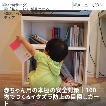
赤ちゃん用の本棚の安全対策｜100
均でつくるイタズラ防止の目隠しガー
ド