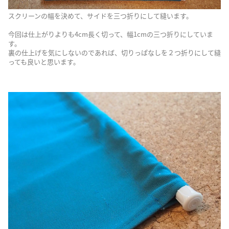
スクリーンの幅を決めて、サイドを三つ折りにして縫います。
今回は仕上がりよりも4cm長く切って、幅1cmの三つ折りにしていま
す。
裏の仕上げを気にしないのであれば、切りっぱなしを２つ折りにして縫
っても良いと思います。