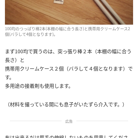
100均のつっぱり棒2本(本棚の幅に合う長さ)と携帯用クリームケース2
個(バラして4個となります)。
まず100均で買うのは、突っ張り棒２本（本棚の幅に合う
長さ）と
携帯用クリームケース２個（バラして４個となります）で
す。
多用途の接着剤も使用します。
（材料を撮っている間にも息子がいたずら介入です。）
広告
布は出来るだけ厚手の伸縮しないものを用意してくださ