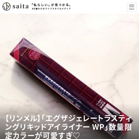
【リンメル】「エグザジェレートラスティ
ングリキッドアイライナー WP」数量限
定カラーが可愛すぎ♡