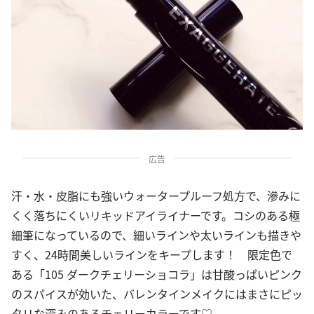
広告
汗・水・皮脂にも強いウォータープルーフ処方で、滲みに
くく落ちにくいリキッドアイライナーです。コシのある極
細筆になっているので、細いラインや太いラインも描きや
すく、24時間美しいラインをキープします！ 限定色で
ある「105 ダークチェリーショコラ」は甘酸っぱいピンク
のスパイスが効いた、バレンタインメイクにはまさにピッ
タリな深みのあるチェリーカラーです♡