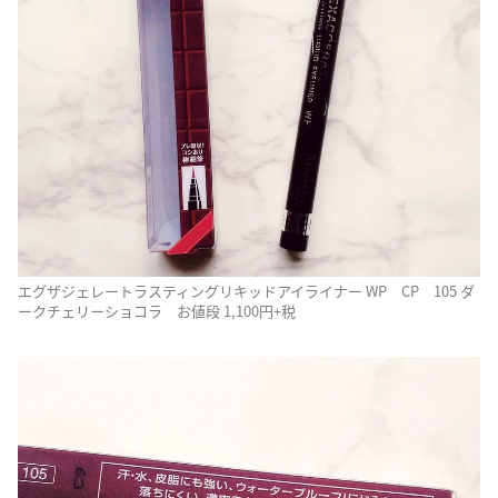
エグザジェレートラスティングリキッドアイライナー WP CP 105 ダ
ークチェリーショコラ お値段 1,100円+税