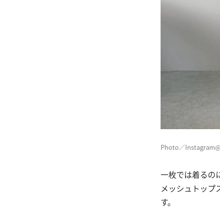
Photo／Instagram
一枚では着るの
メッシュトップ
す。