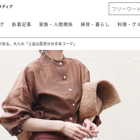
メディア
グ
新着記事
家族・人間関係
掃除・暮らし
料理・グ
由がある。大人の「上品な肌見せお手本コーデ」