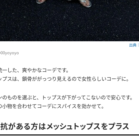
出典：w
@00yoyoyo
統一した、爽やかなコーデです。
ップスは、鎖骨ががっつり見えるので女性らしいコーデに。
ンのものを選ぶと、トップスが下がってこないので安心です。
の小物を合わせてコーデにスパイスを効かせて。
抗がある方はメッシュトップスをプラス