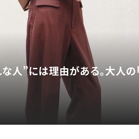
れな人”には理由がある。大人の