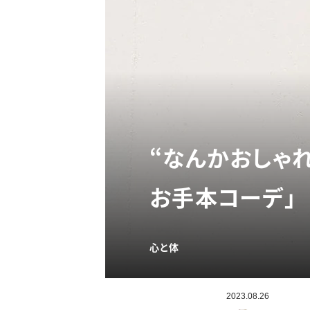
“なんかおしゃ
お手本コーデ」
心と体
2023.08.26