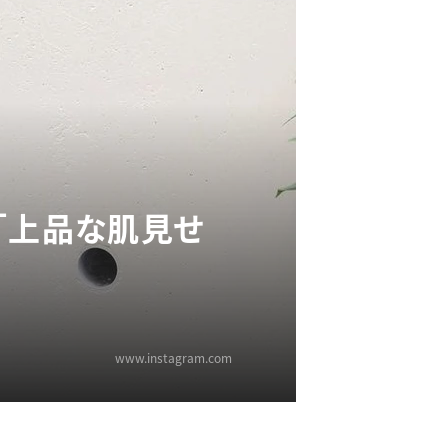
「上品な肌見せ
www.instagram.com