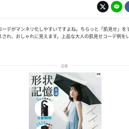
コーデがマンネリ化しやすいですよね。ちらっと「肌見せ」を
スされ、おしゃれに見えます。上品な大人の肌見せコーデ例を
広告