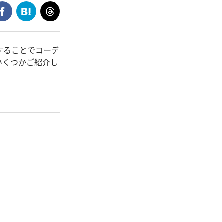
することでコーデ
いくつかご紹介し