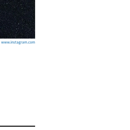
ww.instagram.com