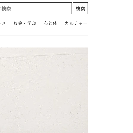
ルメ
お金・学ぶ
心と体
カルチャー