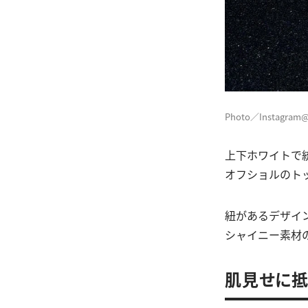
Photo／Instagram
上下ホワイトで
オフショルのト
紐があるデザイ
シャイニー素材
肌見せに抵