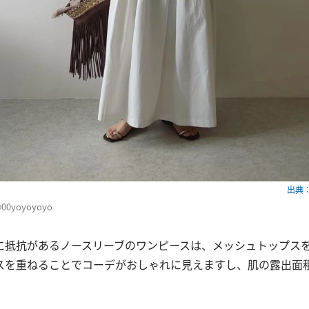
出典：w
@00yoyoyoyo
に抵抗があるノースリーブのワンピースは、メッシュトップス
スを重ねることでコーデがおしゃれに見えますし、肌の露出面