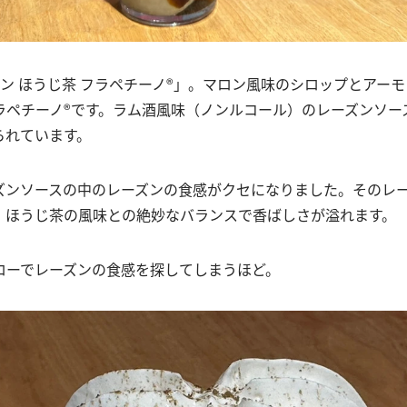
ン ほうじ茶 フラペチーノ®」。マロン風味のシロップとアー
ラペチーノ®です。ラム酒風味（ノンルコール）のレーズンソー
られています。
ズンソースの中のレーズンの食感がクセになりました。そのレ
、ほうじ茶の風味との絶妙なバランスで香ばしさが溢れます。
ローでレーズンの食感を探してしまうほど。