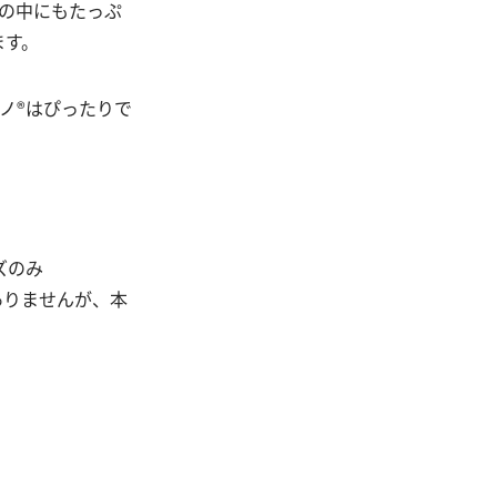
の中にもたっぷ
ます。
ノ®はぴったりで
イズのみ
ありませんが、本