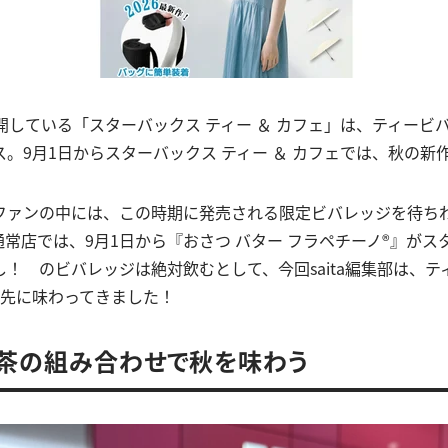
開している「スターバックス ティー ＆ カフェ」は、ティービ
。9月1日からスターバックス ティー ＆ カフェでは、秋の新
ファンの中には、この時期に発売される限定ビバレッジを待ち
常店では、9月1日から『おさつ バター フラペチーノ®』がス
！ のビバレッジは絶対飲むとして、今回saita編集部は、
お先に味わってきました！
茶の組み合わせで秋を味わう