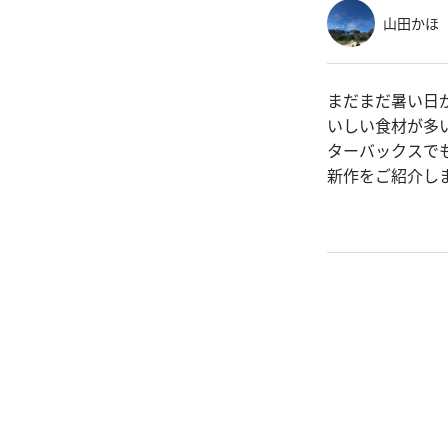
山田かほ
まだまだ暑い日
いしい食材が多
ターバックスでも
新作をご紹介し