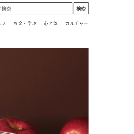
ルメ
お金・学ぶ
心と体
カルチャー