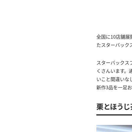
全国に10店舗展
たスターバックス
スターバックス
くさんいます。通
いこと間違いなし
新作3品を一足
栗とほうじ