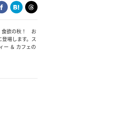
、食欲の秋！ お
に登場します。ス
ー ＆ カフェの