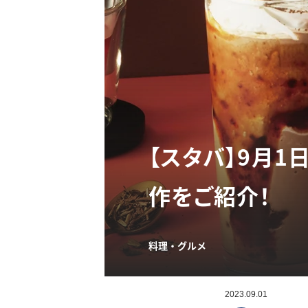
【スタバ】9月1
作をご紹介！
料理・グルメ
2023.09.01