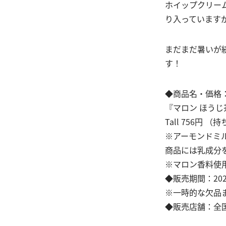
ホイップクリー
り入っています
まだまだ暑いが
す！
◆商品名・価格
『マロン ほうじ
Tall 756円
※アーモンドミ
商品には乳成分
※マロン香料使
◆販売期間：202
※一時的な欠品
◆販売店舗：全国