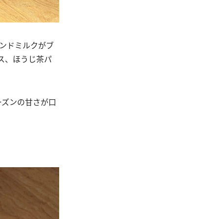
モンドミルクがブ
ス、ほうじ茶パ
ーズンの甘さが口