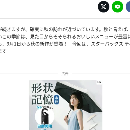
が続きますが、確実に秋の訪れが近づいています。秋と言えば
いこの季節は、見た目からそそられるおいしいメニューが豊富
、9月1日から秋の新作が登場！ 今回は、スターバックス ティ
ます！
広告