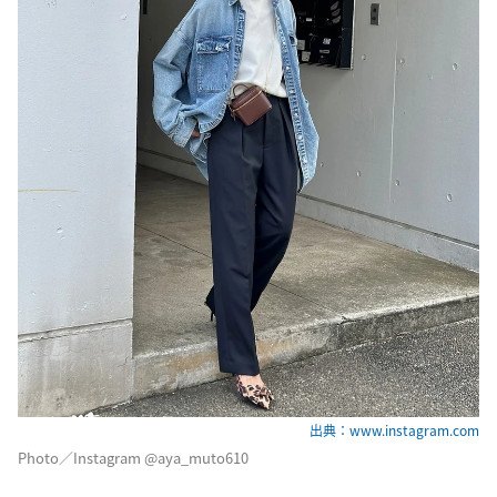
出典：www.instagram.com
Photo／Instagram @aya_muto610