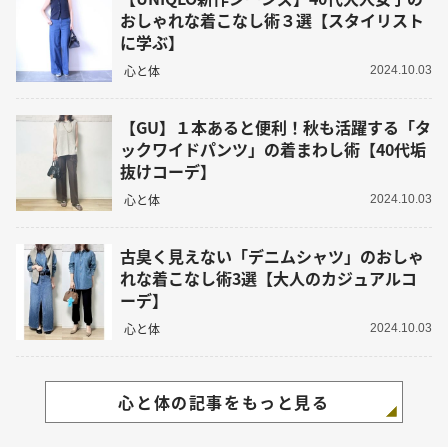
おしゃれな着こなし術３選【スタイリスト
に学ぶ】
心と体
2024.10.03
【GU】１本あると便利！秋も活躍する「タ
ックワイドパンツ」の着まわし術【40代垢
抜けコーデ】
心と体
2024.10.03
古臭く見えない「デニムシャツ」のおしゃ
れな着こなし術3選【大人のカジュアルコ
ーデ】
心と体
2024.10.03
心と体の記事をもっと見る