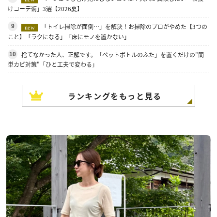
けコーデ術」3選【2026夏】
「トイレ掃除が面倒…」を解決！お掃除のプロがやめた【3つの
9
new
こと】「ラクになる」「床にモノを置かない」
捨てなかった人、正解です。「ペットボトルのふた」を置くだけの"簡
10
単カビ対策"「ひと工夫で変わる」
ランキングをもっと見る