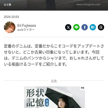
www.instagram.com
心と体
2024.10.03
Eri Fujiwara
webライター
定番のデニムは、定番だからこそコーデをアップデートさ
せないと、どこか古臭い印象になってしまいます。今回
は、デニムのパンツからシャツまで、おしゃれさんがして
いる垢抜けるコーデをご紹介します。
広告