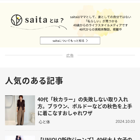
広告
人気のある記事
40代「秋カラー」の失敗しない取り入れ
方。ブラウン、ボルドーなどの秋色を上手
に着こなすおしゃれワザ
心と体
2024.10.03
【UNIQLO新作ジーンズ】40代大人女子の