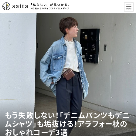
もう失敗しない！「デニムパンツもデニ
ムシャツ」も垢抜ける！アラフォー秋の
おしゃれコーデ3選