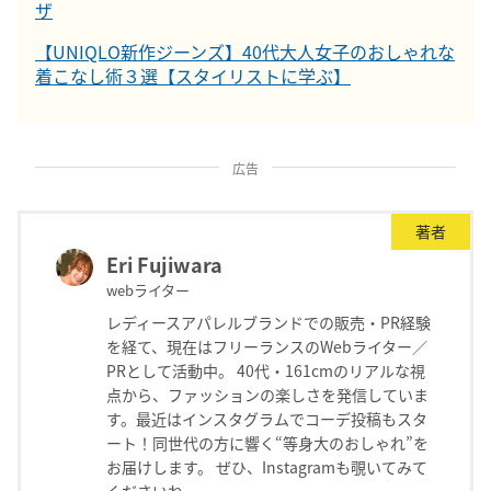
ザ
【UNIQLO新作ジーンズ】40代大人女子のおしゃれな
着こなし術３選【スタイリストに学ぶ】
広告
著者
Eri Fujiwara
webライター
レディースアパレルブランドでの販売・PR経験
を経て、現在はフリーランスのWebライター／
PRとして活動中。 40代・161cmのリアルな視
点から、ファッションの楽しさを発信していま
す。最近はインスタグラムでコーデ投稿もスタ
ート！同世代の方に響く“等身大のおしゃれ”を
お届けします。 ぜひ、Instagramも覗いてみて