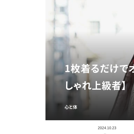
1枚着るだけで
しゃれ上級者】
心と体
2024.10.23