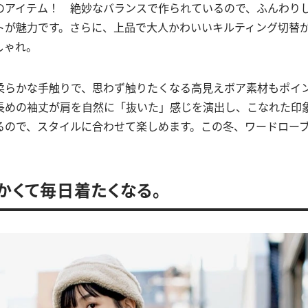
のアイテム！ 絶妙なバランスで作られているので、ふんわり
トが魅力です。さらに、上品で大人かわいいキルティング切替
しゃれ。
柔らかな手触りで、思わず触りたくなる高見えボア素材もポイ
長めの袖丈が肩を自然に「抜いた」感じを演出し、こなれた印
るので、スタイルに合わせて楽しめます。この冬、ワードローブ
暖かくて毎日着たくなる。