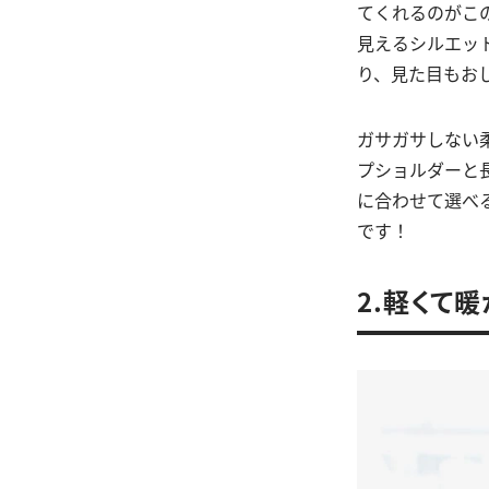
てくれるのがこ
見えるシルエッ
り、見た目もお
ガサガサしない
プショルダーと
に合わせて選べ
です！
2.軽くて