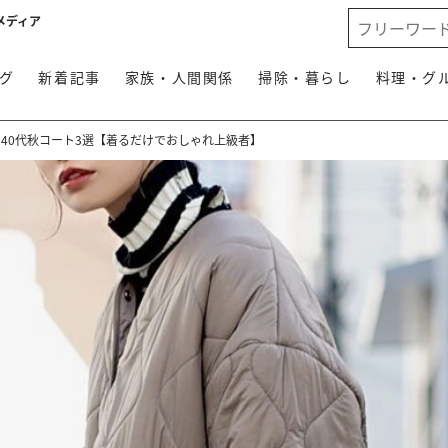
メディア
グ
新着記事
家族・人間関係
掃除・暮らし
料理・グ
40代秋コート3選【着るだけでおしゃれ上級者】