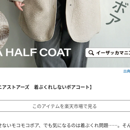
出典：
ニアストアーズ 着ぶくれしないボアコート】
このアイテムを楽天市場で見る
せないモコモコボア、でも気になるのは着ぶくれ問題……。そ