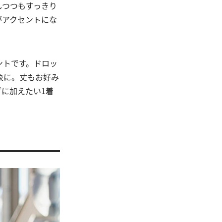
しつつもすっきり
がアクセントにな
ントです。ドロッ
象に。丈もお好み
に加えたい1着