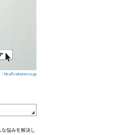
hb.afl.rakuten.co.jp
んな悩みを解決し