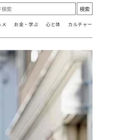
ルメ
お金・学ぶ
心と体
カルチャー