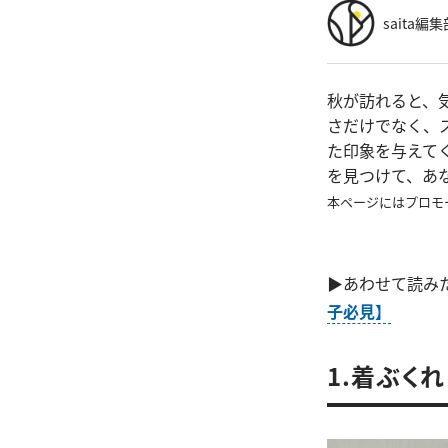
saita編集
秋が訪れると、
さだけでなく、
た印象を与えて
を見つけて、あ
本ページにはプロモ
▶あわせて読み
子必見】
1.着ぶく