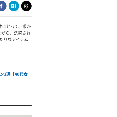
性にとって、暖か
ながら、洗練され
たりなアイテム
ン3選【40代女