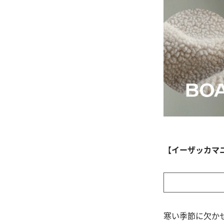
【イーザッカマ
寒い季節に欠か