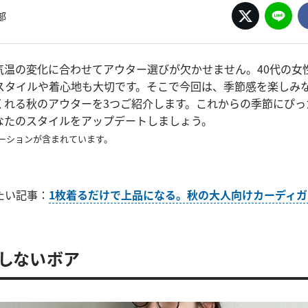
部
気温の変化に合わせてアウター選びが欠かせません。40代の女
スタイルや着心地も大切です。そこで今回は、季節感を楽しみ
くれる秋のアウターを3つご紹介します。これからの季節にぴっ
なたのスタイルをアップデートしましょう。
ーションが含まれています。
たい記事：
1枚着るだけで上品になる。秋の大人向けカーディガ
れしないボア