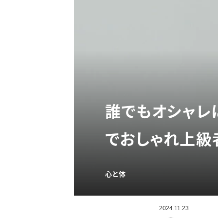
誰でもオシャレ
でおしゃれ上級
心と体
2024.11.23