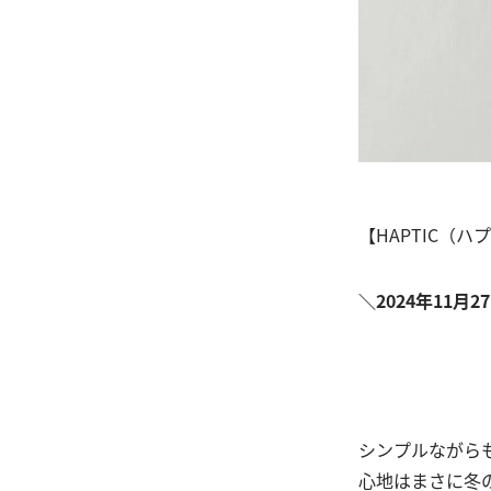
【HAPTIC（
＼2024年11月2
シンプルながら
心地はまさに冬