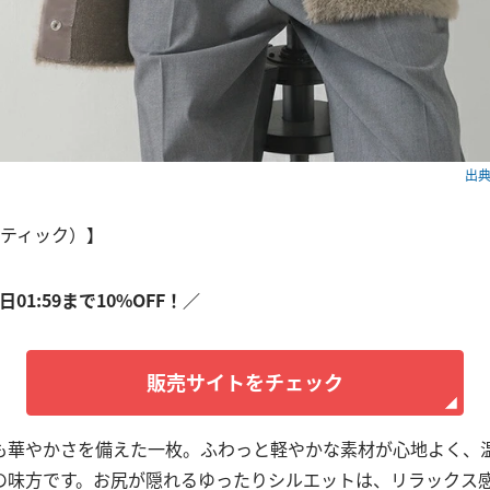
出典：
ハプティック）】
7日01:59まで10%OFF！／
販売サイトをチェック
も華やかさを備えた一枚。ふわっと軽やかな素材が心地よく、
の味方です。お尻が隠れるゆったりシルエットは、リラックス