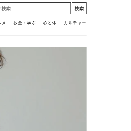
ルメ
お金・学ぶ
心と体
カルチャー