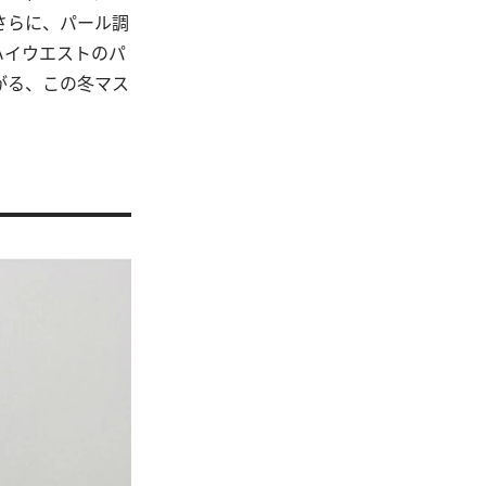
さらに、パール調
ハイウエストのパ
がる、この冬マス