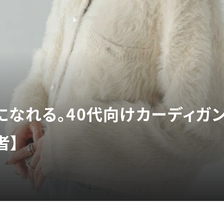
になれる。40代向けカーディガン
者】