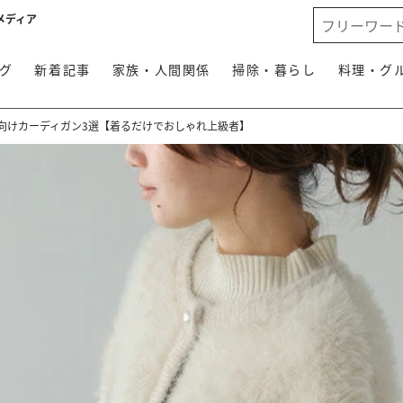
メディア
グ
新着記事
家族・人間関係
掃除・暮らし
料理・グ
向けカーディガン3選【着るだけでおしゃれ上級者】