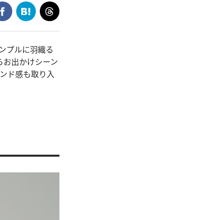
ンプルに羽織る
らお出かけシーン
レンド感も取り入