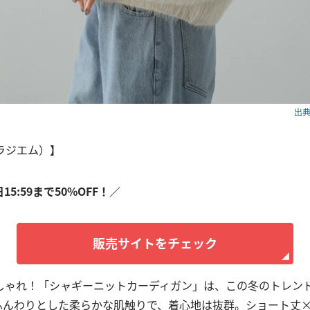
出典：
（ラジエム）】
日15:59まで50%OFF！／
販売サイトをチェック
しゃれ！「シャギーニットカーディガン」は、この冬のトレン
ふんわりとした柔らかな肌触りで、着心地は抜群。ショート丈