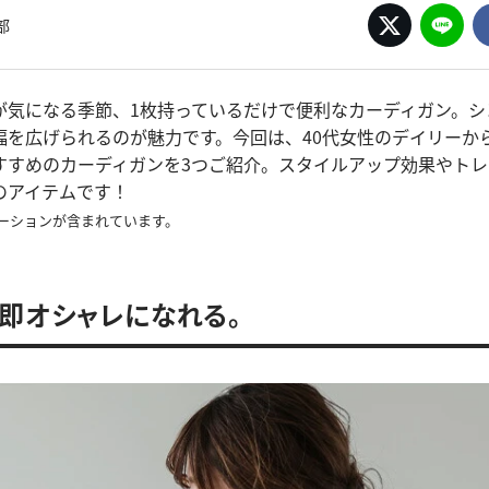
部
が気になる季節、1枚持っているだけで便利なカーディガン。シ
幅を広げられるのが魅力です。今回は、40代女性のデイリーか
すすめのカーディガンを3つご紹介。スタイルアップ効果やト
のアイテムです！
ーションが含まれています。
即オシャレになれる。