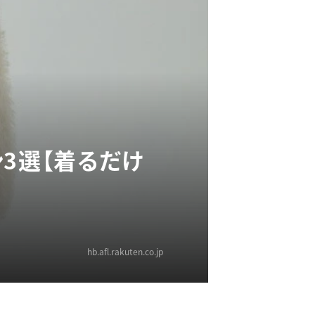
3選【着るだけ
hb.afl.rakuten.co.jp