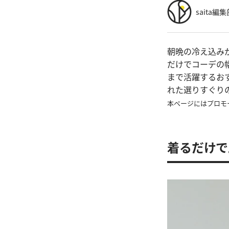
saita編集
朝晩の冷え込み
だけでコーデの
まで活躍するお
れた選りすぐり
本ページにはプロモ
着るだけで