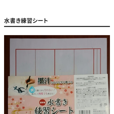
水書き練習シート