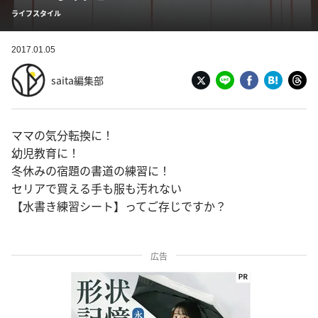
ライフスタイル
2017.01.05
saita編集部
ママの気分転換に！
幼児教育に！
冬休みの宿題の書道の練習に！
セリアで買える手も服も汚れない
【水書き練習シート】ってご存じですか？
広告