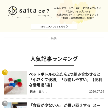
広告
人気記事ランキング
1
ペットボトルのふたを2つ組み合わせると
「小さくて便利」「収納しやすい」【便利
な活用術3選】
掃除・暮らし
2026.07.29
2
「食費が少ない人」が買い置きする“スー