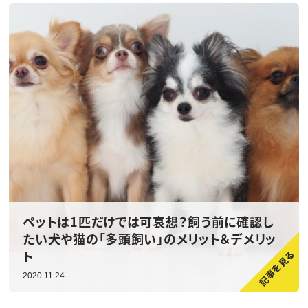
ペットは1匹だけでは可哀想？飼う前に確認し
たい犬や猫の「多頭飼い」のメリット＆デメリッ
ト
2020.11.24