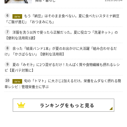
掃除・暮らし
もう「納豆」はそのまま食べない。夏に食べたいスタミナ納豆
6
new
「ご飯が進む」「おつまみにも」
洋服を洗う以外で使ったら正解だった。夏に役立つ「洗濯ネット」の
7
【便利な活用術3選】
余った「結束バンド1本」が夏のお出かけに大活躍「組み合わせるだ
8
け」「かさばらない」【便利な活用術】
夏の「みそ汁」に2つ混ぜるだけ！たんぱく質や食物繊維も摂れるレシ
9
ピ【夏バテ対策に】
旬の「トマト」に大さじ2加えるだけ。栄養をムダなく摂れる簡
10
new
単レシピ｜管理栄養士に学ぶ
ランキングをもっと見る