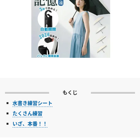
もくじ
水書き練習シート
たくさん練習
いざ、本番！！