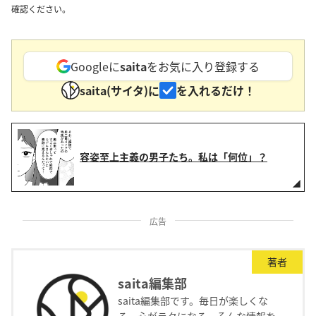
確認ください。
Googleに
saita
をお気に入り登録する
saita(サイタ)に
を入れるだけ！
容姿至上主義の男子たち。私は「何位」？
広告
著者
saita編集部
saita編集部です。毎日が楽しくな
る、心がラクになる、そんな情報を