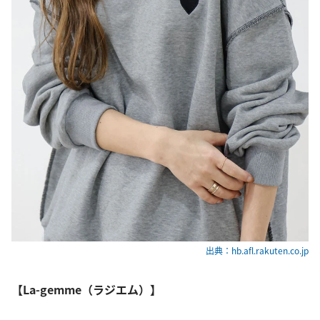
出典：hb.afl.rakuten.co.jp
【La-gemme（ラジエム）】