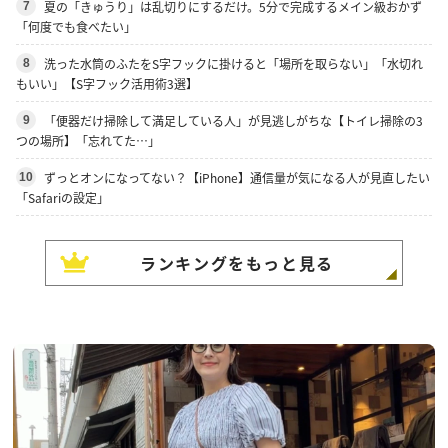
夏の「きゅうり」は乱切りにするだけ。5分で完成するメイン級おかず
7
「何度でも食べたい」
洗った水筒のふたをS字フックに掛けると「場所を取らない」「水切れ
8
もいい」【S字フック活用術3選】
「便器だけ掃除して満足している人」が見逃しがちな【トイレ掃除の3
9
つの場所】「忘れてた…」
ずっとオンになってない？【iPhone】通信量が気になる人が見直したい
10
「Safariの設定」
ランキングをもっと見る