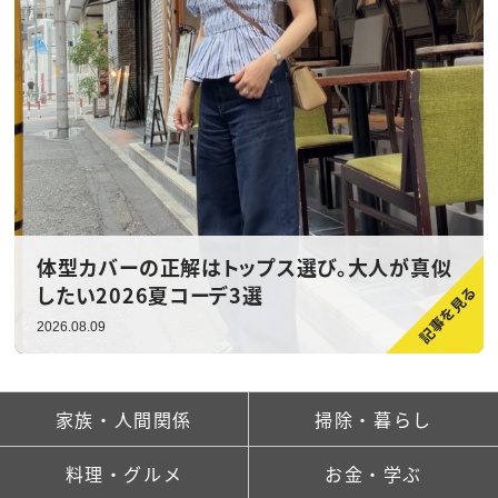
体型カバーの正解はトップス選び。大人が真似
したい2026夏コーデ3選
2026.08.09
家族・人間関係
掃除・暮らし
料理・グルメ
お金・学ぶ