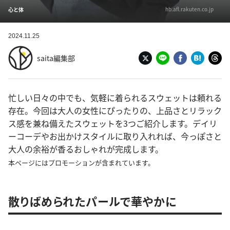
hb.afl.rakuten.co.jp
心と体
2024.11.25
saita編集部
忙しい日々の中でも、気軽に着られるスウェットは頼れる
存在。今回は大人の女性にぴったりの、上品さとリラック
ス感を兼ね備えたスウェットを3つご紹介します。デイリ
ーコーデやお出かけスタイルに取り入れれば、今っぽさと
大人の余裕が香るおしゃれが完成します。
本ページにはプロモーションが含まれています。
散りばめられたパールで華やかに