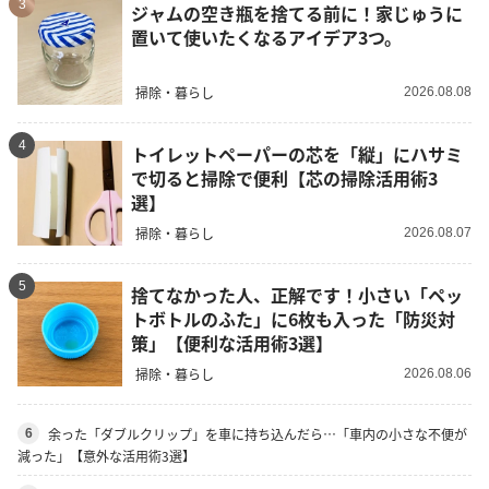
3
ジャムの空き瓶を捨てる前に！家じゅうに
置いて使いたくなるアイデア3つ。
掃除・暮らし
2026.08.08
4
トイレットペーパーの芯を「縦」にハサミ
で切ると掃除で便利【芯の掃除活用術3
選】
掃除・暮らし
2026.08.07
5
捨てなかった人、正解です！小さい「ペッ
トボトルのふた」に6枚も入った「防災対
策」【便利な活用術3選】
掃除・暮らし
2026.08.06
余った「ダブルクリップ」を車に持ち込んだら…「車内の小さな不便が
6
減った」【意外な活用術3選】