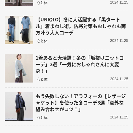
心と体
2024.11.25
【UNIQLO】冬に大活躍する「黒タート
ル」着まわし術。防寒対策もおしゃれも両
方叶う大人コーデ
心と体
2024.11.25
1着あると大活躍！冬の「垢抜けニットコ
ーデ」3選「一気におしゃれさんに大変
身！」
心と体
2024.11.25
もう失敗しない！アラフォーの【レザージ
ャケット】を使った冬コーデ3選「意外な
組み合わせがコツ！」
心と体
2024.11.25