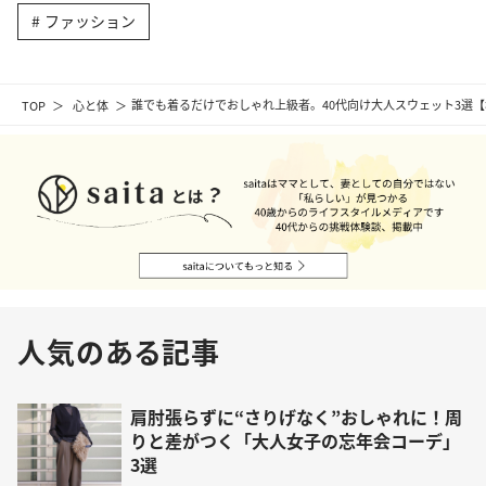
ファッション
TOP
心と体
誰でも着るだけでおしゃれ上級者。40代向け大人スウェット3選
人気のある記事
肩肘張らずに“さりげなく”おしゃれに！周
りと差がつく「大人女子の忘年会コーデ」
3選