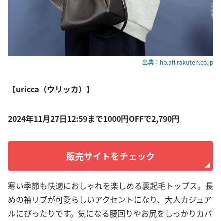
出典：hb.afl.rakuten.co.jp
【uricca（ウリッカ）】
2024年11月27日12:59まで1000円OFFで2,790円
販売サイトをチェック
寒い季節も快適におしゃれを楽しめる裏起毛トップス。長
めの袖リブが可愛らしいアクセントになり、大人カジュア
ルにぴったりです。気になる腰回りやお尻をしっかりカバ