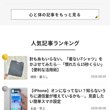
心と体の記事をもっと見る
人気記事ランキング
1
針も糸もいらない。「着ないTシャツ」を
かぶせてみたら…「慣れたら15秒くらい」
【便利な活用術】
掃除・暮らし
2026.08.05
2
【iPhone】オンになってない？知らないう
ちに通信量が増えているかも…。見直した
い簡単スマホ設定
お金・学ぶ
2026.08.06