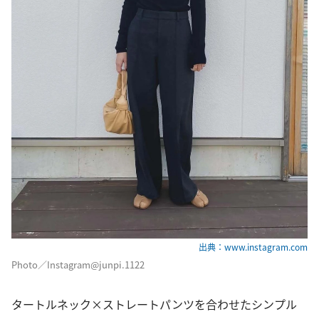
出典：www.instagram.com
Photo／Instagram@junpi.1122
タートルネック×ストレートパンツを合わせたシンプル