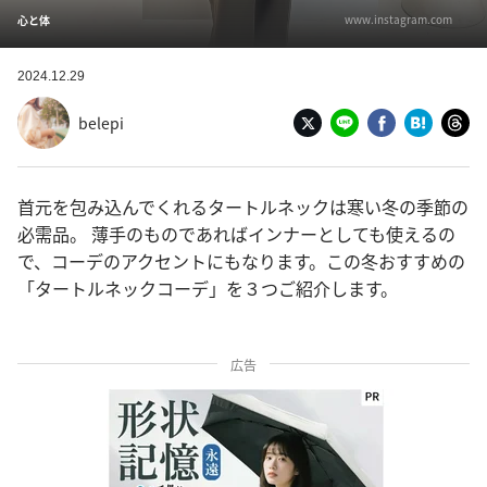
www.instagram.com
心と体
2024.12.29
belepi
首元を包み込んでくれるタートルネックは寒い冬の季節の
必需品。 薄手のものであればインナーとしても使えるの
で、コーデのアクセントにもなります。この冬おすすめの
「タートルネックコーデ」を３つご紹介します。
広告