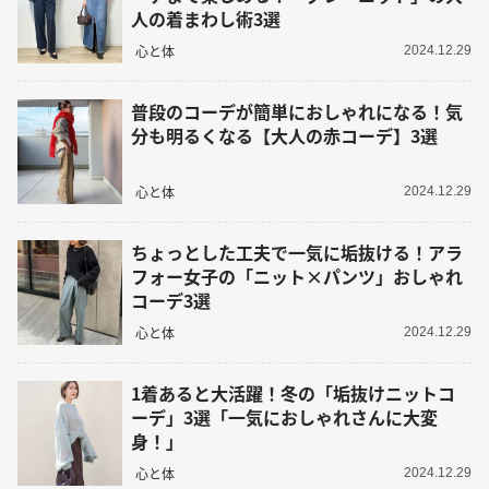
人の着まわし術3選
心と体
2024.12.29
普段のコーデが簡単におしゃれになる！気
分も明るくなる【大人の赤コーデ】3選
心と体
2024.12.29
ちょっとした工夫で一気に垢抜ける！アラ
フォー女子の「ニット×パンツ」おしゃれ
コーデ3選
心と体
2024.12.29
1着あると大活躍！冬の「垢抜けニットコ
ーデ」3選「一気におしゃれさんに大変
身！」
心と体
2024.12.29