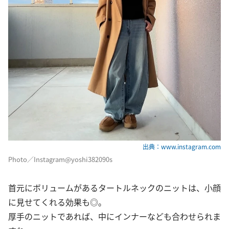
出典：www.instagram.com
Photo／Instagram@yoshi382090s
首元にボリュームがあるタートルネックのニットは、小顔
に見せてくれる効果も◎。
厚手のニットであれば、中にインナーなども合わせられま