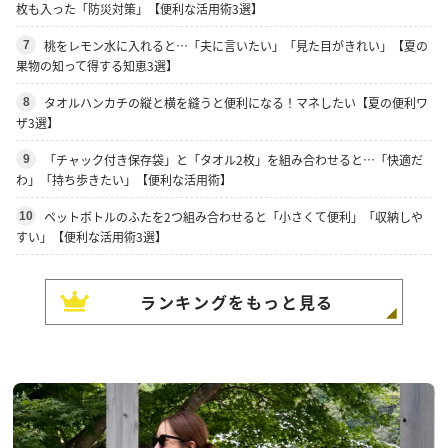
枚も入った「防災対策」【便利な活用術3選】
桃をレモン水に入れると…「夫に言いたい」「見た目がきれい」【夏の
7
果物の知って得する知恵3選】
タオルハンカチの縦と横を縫うと便利になる！マネしたい【夏の便利ワ
8
ザ3選】
「チャック付き保存袋」と「タオル2枚」を組み合わせると…「快適だ
9
わ」「持ち歩きたい」【便利な活用術】
ペットボトルのふたを2つ組み合わせると「小さくて便利」「収納しや
10
すい」【便利な活用術3選】
ランキングをもっと見る