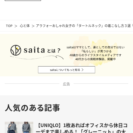
TOP
心と体
アラフォーおしゃれ女子の「タートルネック」の着こなし方３選
広告
人気のある記事
【UNIQLO】1枚あればオフィスから休日コ
ーデまで楽しめる！「グレーニット」の大