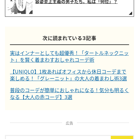
容姿至上主義の男子たち。私は「何位」？
次に読まれている３記事
実はインナーとしても超優秀！「タートルネックニッ
ト」を賢く着まわすおしゃれコーデ術
【UNIQLO】1枚あればオフィスから休日コーデまで
楽しめる！「グレーニット」の大人の着まわし術3選
普段のコーデが簡単におしゃれになる！気分も明るく
なる【大人の赤コーデ】3選
広告