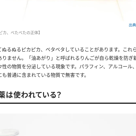
出典：
ピカ、べたべたの正体】
てぬるぬるピカピカ、ベタベタしていることがあります。これ
ありません。「油あがり」と呼ばれるりんごが自ら乾燥を防ぎ
ウ性の物質を分泌している現象です。パラフィン、アルコール
にも普通に含まれている物質で無害です。
薬は使われている？