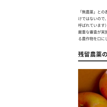
「無農薬」との
けではないので
呼ばれています
厳重な審査が実
る農作物を口に
残留農薬の