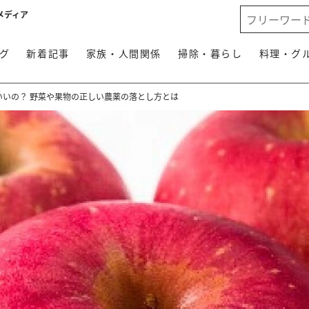
メディア
グ
新着記事
家族・人間関係
掃除・暮らし
料理・グ
いいの？ 野菜や果物の正しい農薬の落とし方とは