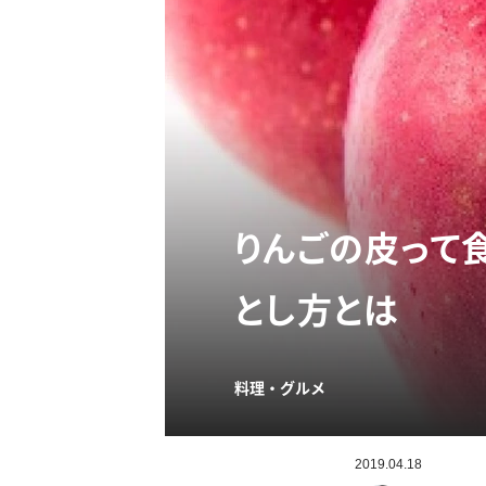
りんごの皮って
とし方とは
料理・グルメ
2019.04.18