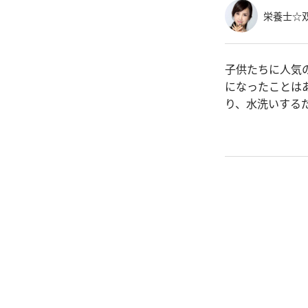
栄養士☆
子供たちに人気
になったことは
り、水洗いする