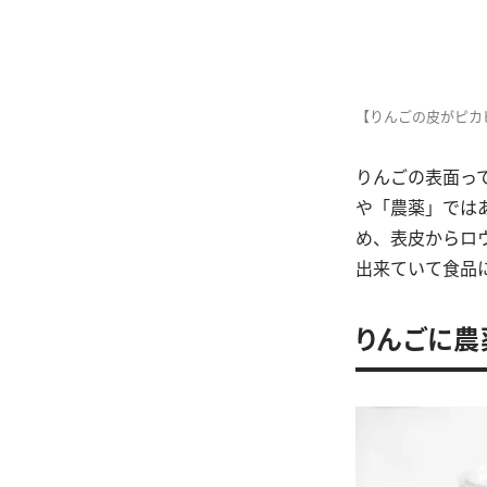
【りんごの皮がピカ
りんごの表面っ
や「農薬」では
め、表皮からロ
出来ていて食品
りんごに農