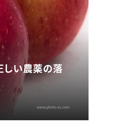
正しい農薬の落
www.photo-ac.com