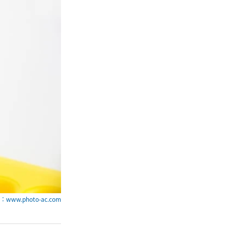
www.photo-ac.com