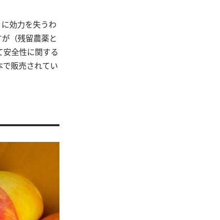
ぐに効力を失うわ
すが（残留農薬と
て安全性に関する
本で販売されてい