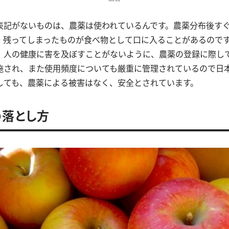
表記がないものは、農薬は使われているんです。農薬分布後す
、残ってしまったものが食べ物として口に入ることがあるので
）人の健康に害を及ぼすことがないように、農薬の登録に際し
施され、また使用頻度についても厳重に管理されているので日
しても、農薬による被害はなく、安全とされています。
落とし方