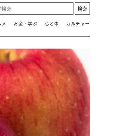
ルメ
お金・学ぶ
心と体
カルチャー