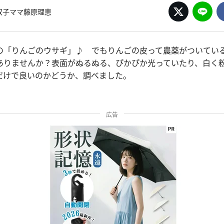
双子ママ藤原理恵
の「りんごのウサギ」♪ でもりんごの皮って農薬がついてい
ありませんか？表面がぬるぬる、ぴかぴか光っていたり、白く
だけで良いのかどうか、調べました。
広告