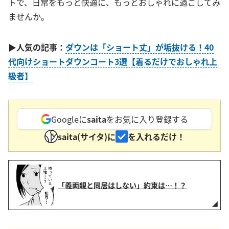
トで、日常をもっと快適に、もっとおしゃれに過ごしてみ
ませんか。
▶人気の記事：
ダウンは「ショート丈」が垢抜ける！40
代向けショートダウンコート3選【着るだけでおしゃれ上
級者】
Googleに
saita
をお気に入り登録する
saita(サイタ)に
を入れるだけ！
「義両親と同居はしない」約束は…！？