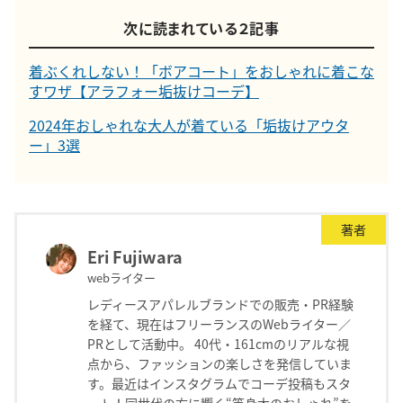
次に読まれている２記事
着ぶくれしない！「ボアコート」をおしゃれに着こな
すワザ【アラフォー垢抜けコーデ】
2024年おしゃれな大人が着ている「垢抜けアウタ
ー」3選
著者
Eri Fujiwara
webライター
レディースアパレルブランドでの販売・PR経験
を経て、現在はフリーランスのWebライター／
PRとして活動中。 40代・161cmのリアルな視
点から、ファッションの楽しさを発信していま
す。最近はインスタグラムでコーデ投稿もスタ