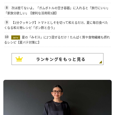
次は捨てないよ。「ガムボトルの空き容器」に入れると「旅行にいい」
8
「家族分欲しい」【便利な活用術3選】
【1分クッキング】トマトとしそを切って和えるだけ。夏に毎日食べた
9
くなる和え物レシピ「ポン酢と合う」
夏の「みそ汁」に2つ混ぜるだけ！たんぱく質や食物繊維も摂れ
10
new
るレシピ【夏バテ対策に】
ランキングをもっと見る