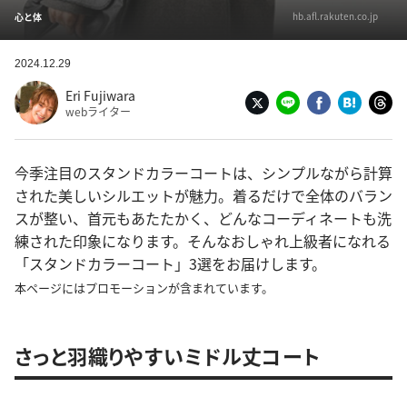
hb.afl.rakuten.co.jp
心と体
2024.12.29
Eri Fujiwara
webライター
今季注目のスタンドカラーコートは、シンプルながら計算
された美しいシルエットが魅力。着るだけで全体のバラン
スが整い、首元もあたたかく、どんなコーディネートも洗
練された印象になります。そんなおしゃれ上級者になれる
「スタンドカラーコート」3選をお届けします。
本ページにはプロモーションが含まれています。
さっと羽織りやすいミドル丈コート