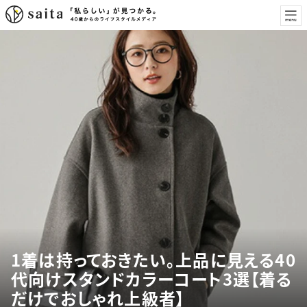
1着は持っておきたい。上品に見える40
代向けスタンドカラーコート3選【着る
だけでおしゃれ上級者】