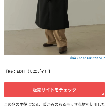
出典：hb.afl.rakuten.co.jp
【Re：EDIT（リエディ）】
販売サイトをチェック
この冬の主役になる、暖かみのあるモッサ素材を使用した