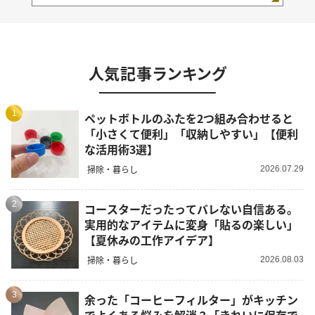
人気記事ランキング
1
ペットボトルのふたを2つ組み合わせると
「小さくて便利」「収納しやすい」【便利
な活用術3選】
掃除・暮らし
2026.07.29
2
コースターだったってバレない自信ある。
実用的なアイテムに変身「貼るの楽しい」
【夏休みの工作アイデア】
掃除・暮らし
2026.08.03
3
余った「コーヒーフィルター」がキッチン
でよくある悩みを解消？「きれいに保存で