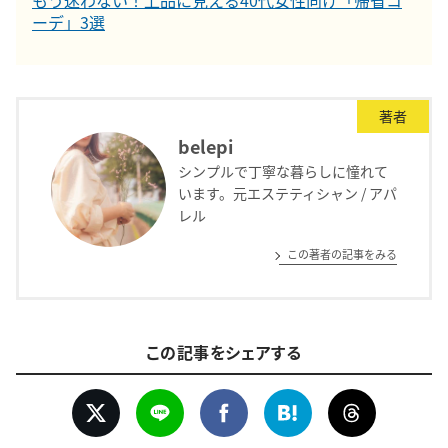
もう迷わない！上品に見える40代女性向け「帰省コ
ーデ」3選
著者
belepi
シンプルで丁寧な暮らしに憧れて
います。元エステティシャン / アパ
レル
この著者の記事をみる
この記事をシェアする