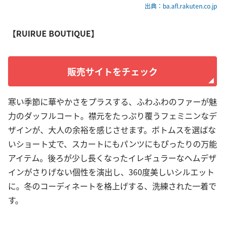
出典：ba.afl.rakuten.co.jp
【RUIRUE BOUTIQUE】
販売サイトをチェック
寒い季節に華やかさをプラスする、ふわふわのファーが魅
力のダッフルコート。襟元をたっぷり覆うフェミニンなデ
ザインが、大人の余裕を感じさせます。ボトムスを選ばな
いショート丈で、スカートにもパンツにもぴったりの万能
アイテム。後ろが少し長くなったイレギュラーなヘムデザ
インがさりげない個性を演出し、360度美しいシルエット
に。冬のコーディネートを格上げする、洗練された一着で
す。