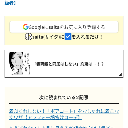
級者】
Googleに
saita
をお気に入り登録する
saita(サイタ)に
を入れるだけ！
「義両親と同居はしない」約束は…！？
次に読まれている２記事
着ぶくれしない！「ボアコート」をおしゃれに着こな
すワザ【アラフォー垢抜けコーデ】