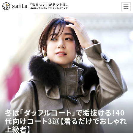
冬は「ダッフルコート」で垢抜ける！40
代向けコート3選【着るだけでおしゃれ
上級者】