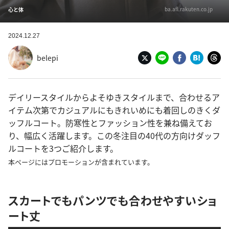
ba.afl.rakuten.co.jp
心と体
2024.12.27
belepi
デイリースタイルからよそゆきスタイルまで、合わせるア
イテム次第でカジュアルにもきれいめにも着回しのきくダ
ッフルコート。防寒性とファッション性を兼ね備えてお
り、幅広く活躍します。この冬注目の40代の方向けダッフ
ルコートを3つご紹介します。
本ページにはプロモーションが含まれています。
スカートでもパンツでも合わせやすいショ
ート丈