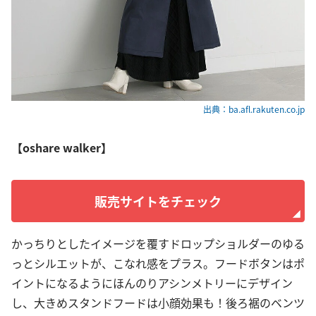
出典：ba.afl.rakuten.co.jp
【oshare walker】
販売サイトをチェック
かっちりとしたイメージを覆すドロップショルダーのゆる
っとシルエットが、こなれ感をプラス。フードボタンはポ
イントになるようにほんのりアシンメトリーにデザイン
し、大きめスタンドフードは小顔効果も！後ろ裾のベンツ