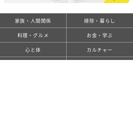
家族・人間関係
掃除・暮らし
料理・グルメ
お金・学ぶ
心と体
カルチャー
ランキング
新着記事一覧
saitaとは
TOP
FOLLOW US!