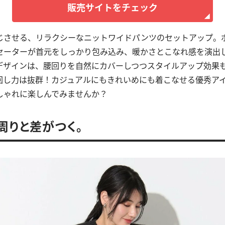
販売サイトをチェック
じさせる、リラクシーなニットワイドパンツのセットアップ。
セーターが首元をしっかり包み込み、暖かさとこなれ感を演出
デザインは、腰回りを自然にカバーしつつスタイルアップ効果
回し力は抜群！カジュアルにもきれいめにも着こなせる優秀ア
しゃれに楽しんでみませんか？
周りと差がつく。