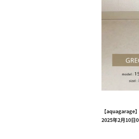
【aquagarage
2025年2月10