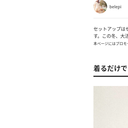
belepi
セットアップは
す。この冬、大
本ページにはプロモ
着るだけで