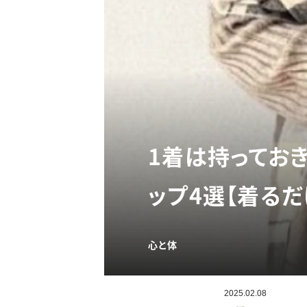
1着は持ってお
ップ4選【着る
心と体
2025.02.08