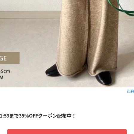
出典：
】
日01:59まで35％OFFクーポン配布中！