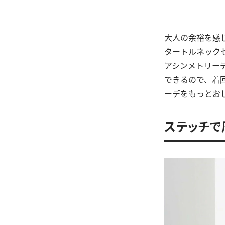
大人の余裕を感
タートルネック
アシンメトリー
できるので、着
ーデをもっとお
ステッチで