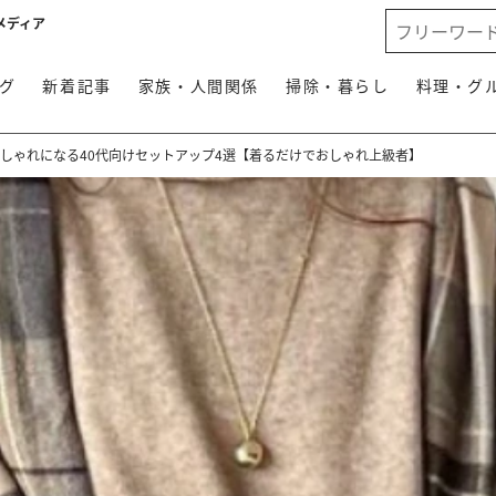
メディア
グ
新着記事
家族・人間関係
掃除・暮らし
料理・グ
しゃれになる40代向けセットアップ4選【着るだけでおしゃれ上級者】