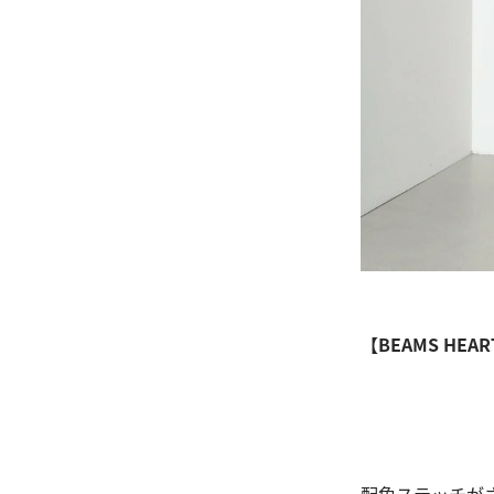
【BEAMS HEA