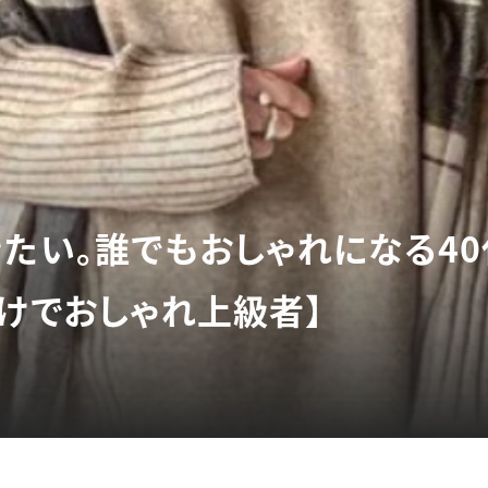
きたい。誰でもおしゃれになる4
だけでおしゃれ上級者】