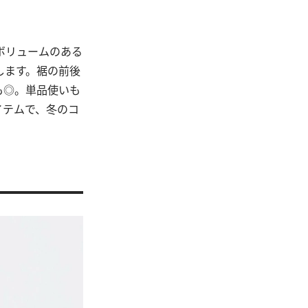
ボリュームのある
します。裾の前後
も◎。単品使いも
イテムで、冬のコ