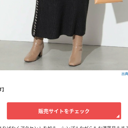
出典：
RT】
販売サイトをチェック