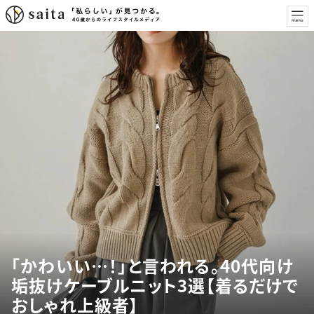
「かわいい…！」と言われる。40代向け
垢抜けケーブルニット3選【着るだけで
おしゃれ上級者】