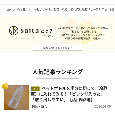
TOP
心と体
「かわいい…！」と言われる。40代向け垢抜けケーブルニット3
人気記事ランキング
1
ペットボトルを半分に切って【冷蔵
new
庫】に入れてみて！「ピッタリ入った」
「取り出しやすい」【活用術3選】
掃除・暮らし
2026.08.08