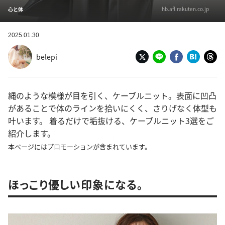
hb.afl.rakuten.co.jp
心と体
2025.01.30
belepi
縄のような模様が目を引く、ケーブルニット。表面に凹凸
があることで体のラインを拾いにくく、さりげなく体型も
叶います。 着るだけで垢抜ける、ケーブルニット3選をご
紹介します。
本ページにはプロモーションが含まれています。
ほっこり優しい印象になる。