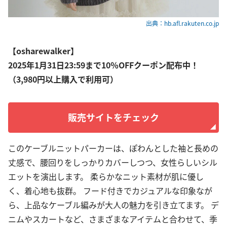
出典：hb.afl.rakuten.co.jp
【osharewalker】
2025年1月31日23:59まで10％OFFクーポン配布中！
（3,980円以上購入で利用可）
販売サイトをチェック
このケーブルニットパーカーは、ぽわんとした袖と長めの
丈感で、腰回りをしっかりカバーしつつ、女性らしいシル
エットを演出します。 柔らかなニット素材が肌に優し
く、着心地も抜群。 フード付きでカジュアルな印象なが
ら、上品なケーブル編みが大人の魅力を引き立てます。 デ
ニムやスカートなど、さまざまなアイテムと合わせて、季