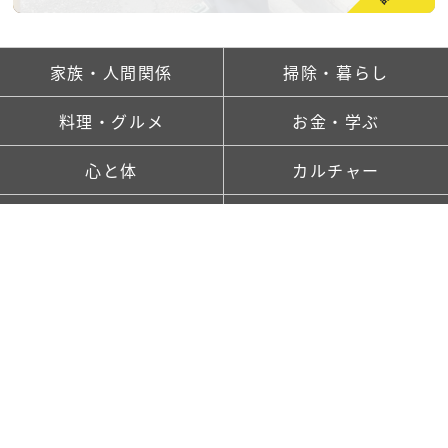
家族・人間関係
掃除・暮らし
料理・グルメ
お金・学ぶ
心と体
カルチャー
ランキング
新着記事一覧
saitaとは
TOP
FOLLOW US!