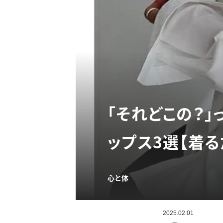
「それどこの？
ップス3選【着
心と体
2025.02.01