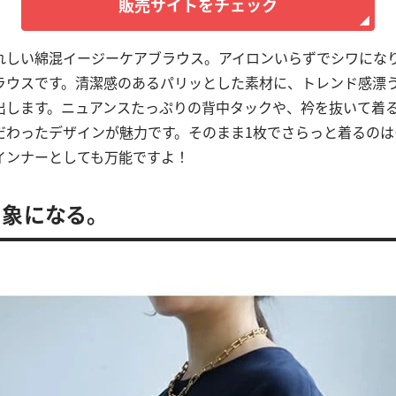
販売サイトをチェック
れしい綿混イージーケアブラウス。アイロンいらずでシワにな
ラウスです。清潔感のあるパリッとした素材に、トレンド感漂
出します。ニュアンスたっぷりの背中タックや、衿を抜いて着
だわったデザインが魅力です。そのまま1枚でさらっと着るのは
インナーとしても万能ですよ！
象になる。