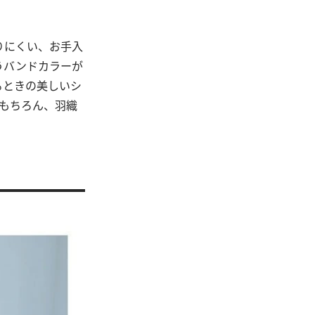
りにくい、お手入
うバンドカラーが
るときの美しいシ
もちろん、羽織