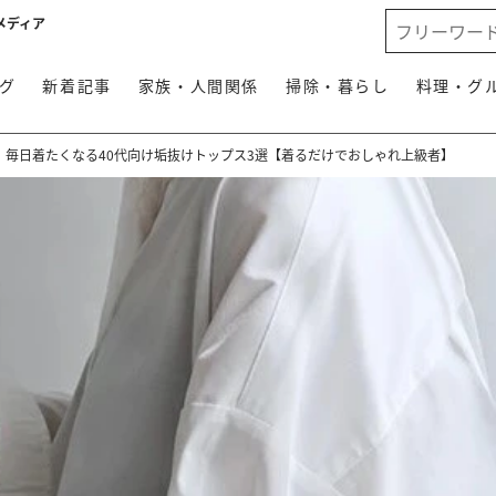
メディア
グ
新着記事
家族・人間関係
掃除・暮らし
料理・グ
。毎日着たくなる40代向け垢抜けトップス3選【着るだけでおしゃれ上級者】