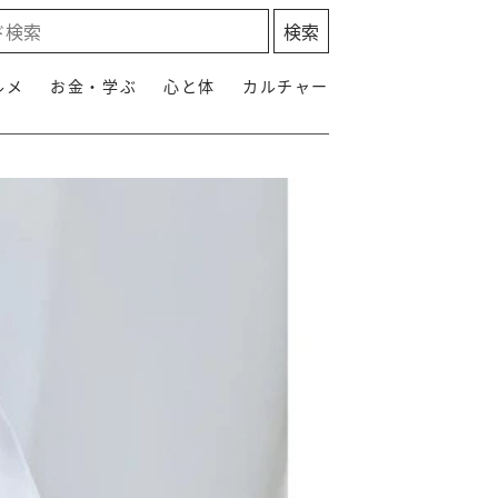
ルメ
お金・学ぶ
心と体
カルチャー