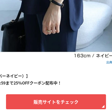
出典：
(エバーネイビー）】
23:59まで25％OFFクーポン配布中！
販売サイトをチェック