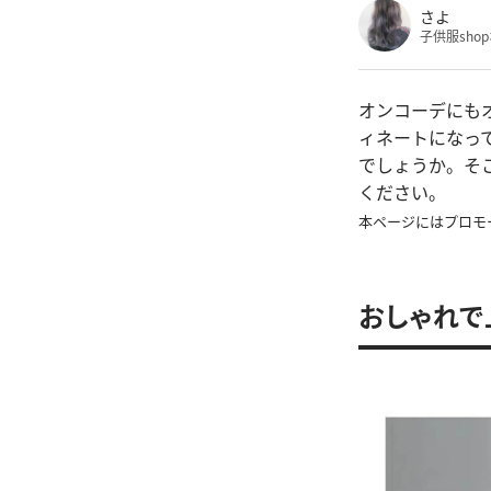
さよ
子供服sho
オンコーデにも
ィネートになっ
でしょうか。そ
ください。
本ページにはプロモ
おしゃれで