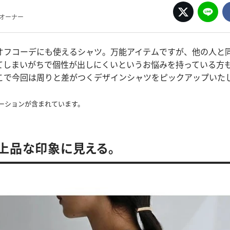
pオーナー
オフコーデにも使えるシャツ。万能アイテムですが、他の人と
てしまいがちで個性が出しにくいというお悩みを持っている方
こで今回は周りと差がつくデザインシャツをピックアップいた
ーションが含まれています。
上品な印象に見える。