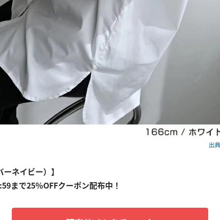
出典：
(エバーネイビー）】
23:59まで25％OFFクーポン配布中！