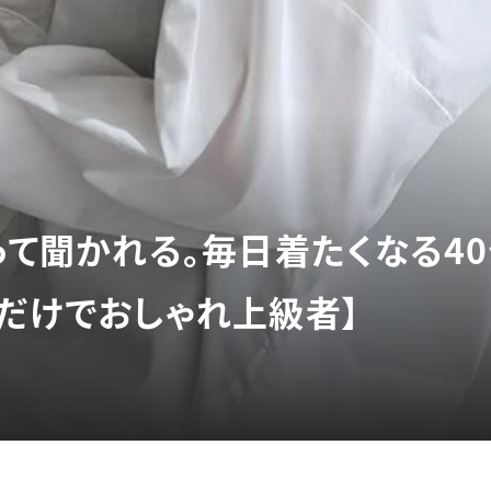
」って聞かれる。毎日着たくなる4
るだけでおしゃれ上級者】