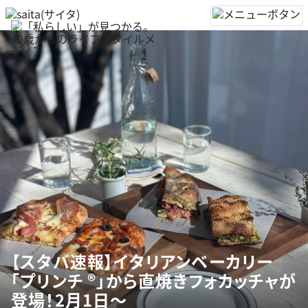
【スタバ速報】イタリアンベーカリー
「プリンチ ®」から直焼きフォカッチャが
登場！2月1日～