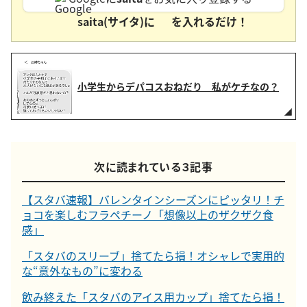
saita(サイタ)に
を入れるだけ！
小学生からデパコスおねだり 私がケチなの？
次に読まれている３記事
【スタバ速報】バレンタインシーズンにピッタリ！チ
ョコを楽しむフラペチーノ「想像以上のザクザク食
感」
「スタバのスリーブ」捨てたら損！オシャレで実用的
な“意外なもの”に変わる
飲み終えた「スタバのアイス用カップ」捨てたら損！