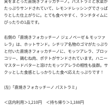
実をまとった直焼きフォッカチーノ。パストラミと水菜が
たっぷりサンドされていて、レモンドレッシングでさっぱ
りとした仕上がりに。とても食べやすく、ランチタイムに
ぴったりの1品です。
右側の「直焼きフォカッチーノ ジェノベーゼ & モッツァ
レラ」は、ホットサンド。シチリア名物のゴマがたっぷり
と付いた直焼きフォッカチーノに、モッツアレラ、ブロッ
コリー、鶏むね肉、ポテトがサンドされています。ハニー
マスタードバターと溶けたモッツアレラの相性も抜群。サ
クッとした食感としっかりした食べ応えたっぷりです！
(左)「直焼きフォカッチーノ パストラミ」
＜店内利用＞1,210円 ＜持ち帰り＞1,188円