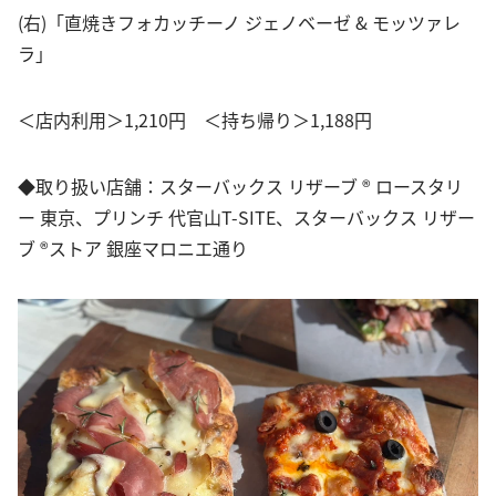
(右)「直焼きフォカッチーノ ジェノベーゼ & モッツァレ
ラ」
＜店内利用＞1,210円 ＜持ち帰り＞1,188円
◆取り扱い店舗：スターバックス リザーブ ® ロースタリ
ー 東京、プリンチ 代官山T-SITE、スターバックス リザー
ブ ®ストア 銀座マロニエ通り