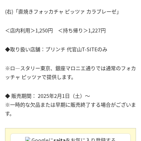
(右)「直焼きフォッカチャ ピッツァ カラブレーゼ」
＜店内利用＞1,250円 ＜持ち帰り＞1,227円
◆取り扱い店舗：プリンチ 代官山T-SITEのみ
※ロ―スタリー東京、銀座マロニエ通りでは通常のフォカ
ッチャ ピッツァで提供します。
◆ 販売期間： 2025年2月1日（土）～
※一時的な欠品または早期に販売終了する場合がございま
す。
Googleに
saita
をお気に入り登録する