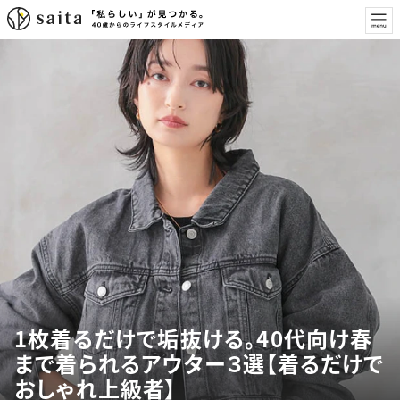
1枚着るだけで垢抜ける。40代向け春
まで着られるアウター３選【着るだけで
おしゃれ上級者】