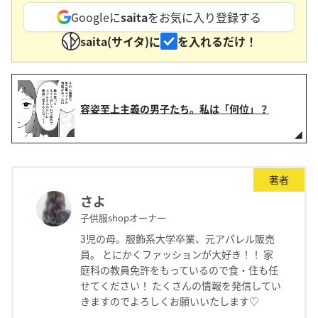
Googleに
saita
をお気に入り登録する
saita(サイタ)に
を入れるだけ！
容姿至上主義の男子たち。私は「何位」？
著者
さよ
子供服shopオーナー
3児の母。服飾系大学卒業、元アパレル販売
員。 とにかくファッションが大好き！！ 家
庭科の教員免許をもっているので食・住も任
せてください！ たくさんの情報を発信してい
きますのでよろしくお願いいたします♡