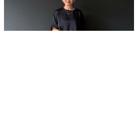
「マネしたい！」と思われちゃう。40代女性の
2026夏のデニムコーデ3選
2026.08.03
家族・人間関係
掃除・暮らし