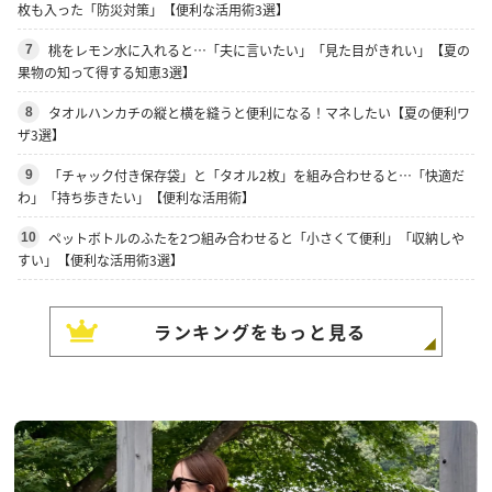
枚も入った「防災対策」【便利な活用術3選】
桃をレモン水に入れると…「夫に言いたい」「見た目がきれい」【夏の
7
果物の知って得する知恵3選】
タオルハンカチの縦と横を縫うと便利になる！マネしたい【夏の便利ワ
8
ザ3選】
「チャック付き保存袋」と「タオル2枚」を組み合わせると…「快適だ
9
わ」「持ち歩きたい」【便利な活用術】
ペットボトルのふたを2つ組み合わせると「小さくて便利」「収納しや
10
すい」【便利な活用術3選】
ランキングをもっと見る