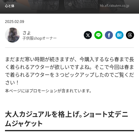
hb.afl.rakuten.co.jp
心と体
2025.02.09
さよ
子供服shopオーナー
まだまだ寒い時期が続きますが、今購入するなら春まで長
く着られるアウターが欲しいですよね。そこで今回は春ま
で着られるアウターを３つピックアップしたのでご覧くだ
さい！
本ページにはプロモーションが含まれています。
大人カジュアルを格上げ。ショート丈デニ
ムジャケット