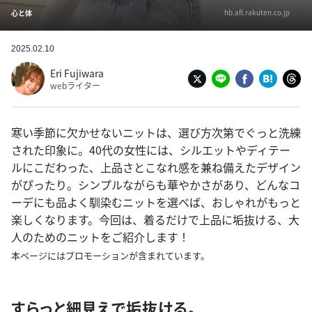
hb.afl.rakuten.co.jp
心と体
2025.02.10
Eri Fujiwara
webライター
寒い季節に欠かせないニットは、選び方次第でぐっと洗練
された印象に。40代の女性には、シルエットやディテー
ルにこだわった、上品さとこなれ感を兼ね備えたデザイン
がぴったり。シンプルながらも華やかさがあり、どんなコ
ーデにも品よく馴染むニットを選べば、おしゃれがもっと
楽しくなります。今回は、着るだけで上品に垢抜ける、大
人のためのニットをご紹介します！
本ページにはプロモーションが含まれています。
すらっと細見えで垢抜ける。