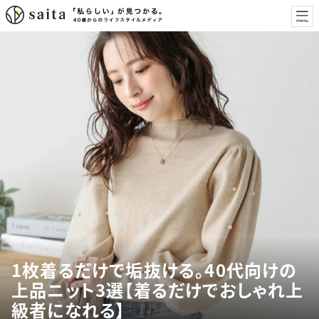
1枚着るだけで垢抜ける。40代向けの
上品ニット3選【着るだけでおしゃれ上
級者になれる】