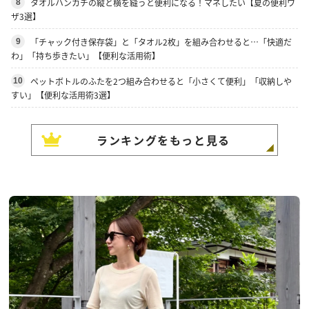
タオルハンカチの縦と横を縫うと便利になる！マネしたい【夏の便利ワ
8
ザ3選】
「チャック付き保存袋」と「タオル2枚」を組み合わせると…「快適だ
9
わ」「持ち歩きたい」【便利な活用術】
ペットボトルのふたを2つ組み合わせると「小さくて便利」「収納しや
10
すい」【便利な活用術3選】
ランキングをもっと見る