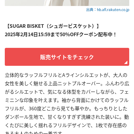
出典：hb.afl.rakuten.co.jp
【SUGAR BISKET（シュガービスケット）】
2025年2月14日15:59まで50％OFFクーポン配布中！
販売サイトをチェック
立体的なラッフルフリルとAラインシルエットが、大人の
女性を美しく魅せる上品ニットプルオーバー。ふんわり広
がるシルエットで、気になる体型をカバーしながら、フェ
ミニンな印象を叶えます。袖から背面にかけてのラッフル
フリルが、360度どこから見ても華やか。もっちりとした
ダンボール生地で、甘くなりすぎず洗練された装いに。動
くたびに美しく揺れるフリルデザインで、1枚で存在感の
ある大人のための一着です。