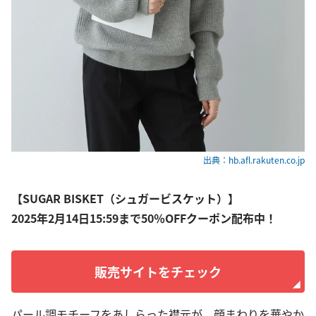
出典：hb.afl.rakuten.co.jp
【SUGAR BISKET（シュガービスケット）】
2025年2月14日15:59まで50％OFFクーポン配布中！
販売サイトをチェック
パール調モチーフをあしらった襟元が、顔まわりを華やか