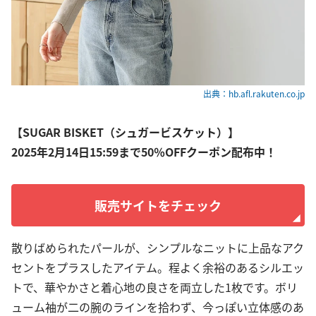
出典：hb.afl.rakuten.co.jp
【SUGAR BISKET（シュガービスケット）】
2025年2月14日15:59まで50％OFFクーポン配布中！
販売サイトをチェック
散りばめられたパールが、シンプルなニットに上品なアク
セントをプラスしたアイテム。程よく余裕のあるシルエッ
トで、華やかさと着心地の良さを両立した1枚です。ボリ
ューム袖が二の腕のラインを拾わず、今っぽい立体感のあ