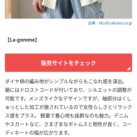
出典：hb.afl.rakuten.co.jp
【La-gemme】
販売サイトをチェック
ダイヤ柄の編み地がシンプルながらもこなれ感を演出。
裾にはドロストコードが付いており、シルエットの調整が
可能です。メンズライクなデザインですが、袖部分はくし
ゅっとした加工が施されているので女性らしさとリラック
ス感をプラス。 軽量で着心地も抜群なのも魅力。デニム
やスカートなど、さまざまなボトムスと相性が良く、コー
ディネートの幅が広がります。