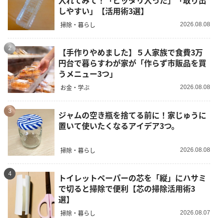
しやすい」【活用術3選】
掃除・暮らし
2026.08.08
2
【手作りやめました】５人家族で食費3万
円台で暮らすわが家が「作らず市販品を買
うメニュー3つ」
お金・学ぶ
2026.08.08
3
ジャムの空き瓶を捨てる前に！家じゅうに
置いて使いたくなるアイデア3つ。
掃除・暮らし
2026.08.08
4
トイレットペーパーの芯を「縦」にハサミ
で切ると掃除で便利【芯の掃除活用術3
選】
掃除・暮らし
2026.08.07