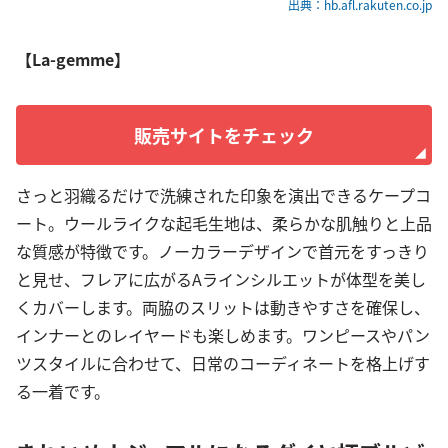
出典：hb.afl.rakuten.co.jp
【La-gemme】
販売サイトをチェック
さっと羽織るだけで洗練された印象を演出できるケープコ
ート。ウールライクな起毛生地は、柔らかな肌触りと上品
な質感が特徴です。ノーカラーデザインで首元をすっきり
と見せ、フレアに広がるAラインシルエットが体型を美し
くカバーします。両脇のスリットは動きやすさを確保し、
インナーとのレイヤードも楽しめます。ワンピースやパン
ツスタイルに合わせて、日常のコーディネートを格上げす
る一着です。