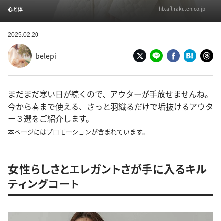
hb.afl.rakuten.co.jp
心と体
2025.02.20
belepi
まだまだ寒い日が続くので、アウターが手放せませんね。
今から春まで使える、さっと羽織るだけで垢抜けるアウタ
ー３選をご紹介します。
本ページにはプロモーションが含まれています。
女性らしさとエレガントさが手に入るキル
ティングコート