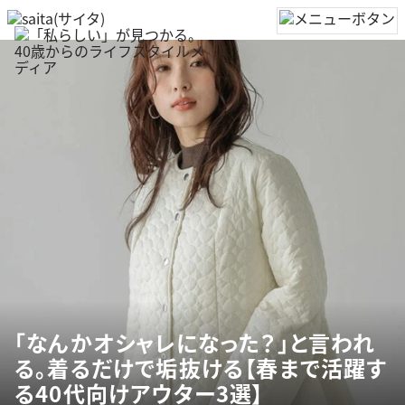
「なんかオシャレになった？」と言われ
る。着るだけで垢抜ける【春まで活躍す
る40代向けアウター3選】