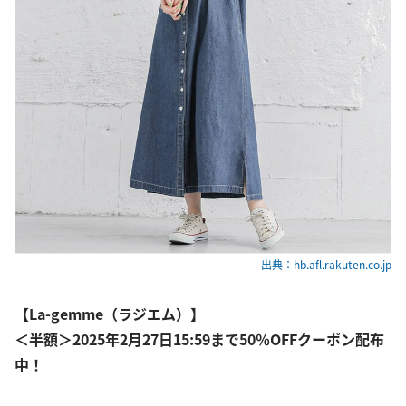
出典：hb.afl.rakuten.co.jp
【La-gemme（ラジエム）】
＜半額＞2025年2月27日15:59まで50％OFFクーポン配布
中！