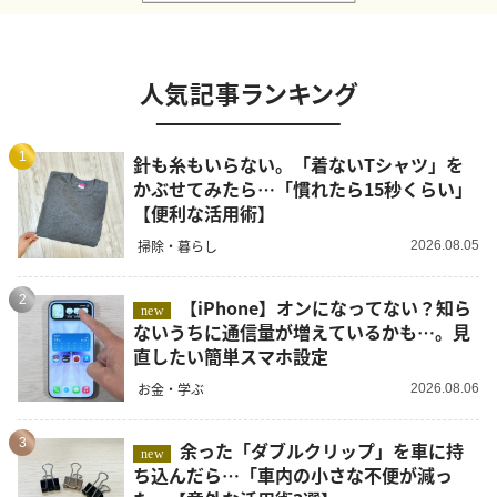
人気記事ランキング
1
針も糸もいらない。「着ないTシャツ」を
かぶせてみたら…「慣れたら15秒くらい」
【便利な活用術】
掃除・暮らし
2026.08.05
2
【iPhone】オンになってない？知ら
new
ないうちに通信量が増えているかも…。見
直したい簡単スマホ設定
お金・学ぶ
2026.08.06
3
余った「ダブルクリップ」を車に持
new
ち込んだら…「車内の小さな不便が減っ