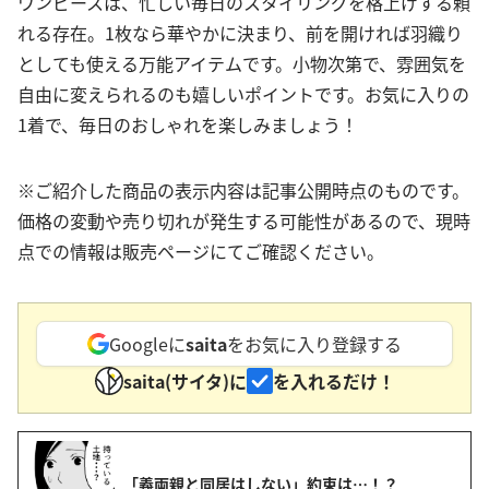
ワンピースは、忙しい毎日のスタイリングを格上げする頼
れる存在。1枚なら華やかに決まり、前を開ければ羽織り
としても使える万能アイテムです。小物次第で、雰囲気を
自由に変えられるのも嬉しいポイントです。お気に入りの
1着で、毎日のおしゃれを楽しみましょう！
※ご紹介した商品の表示内容は記事公開時点のものです。
価格の変動や売り切れが発生する可能性があるので、現時
点での情報は販売ページにてご確認ください。
Googleに
saita
をお気に入り登録する
saita(サイタ)に
を入れるだけ！
「義両親と同居はしない」約束は…！？