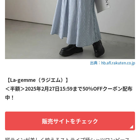
出典：hb.afl.rakuten.co.jp
【La-gemme（ラジエム）】
＜半額＞2025年2月27日15:59まで50％OFFクーポン配布
中！
販売サイトをチェック
縦ラインが美しく映えるストライプ柄シャツワンピース