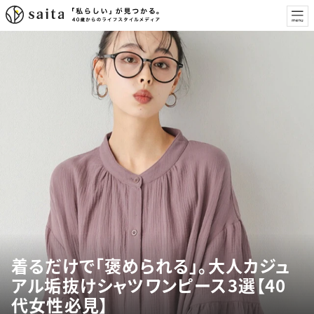
着るだけで「褒められる」。大人カジュ
アル垢抜けシャツワンピース3選【40
代女性必見】