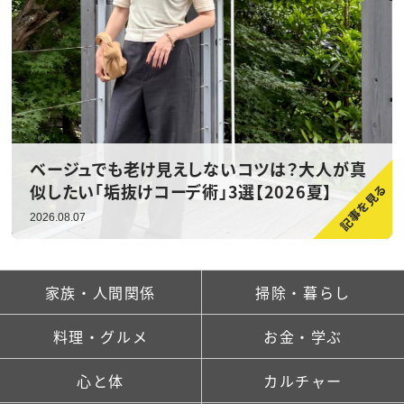
ベージュでも老け見えしないコツは？大人が真
似したい「垢抜けコーデ術」3選【2026夏】
2026.08.07
家族・人間関係
掃除・暮らし
料理・グルメ
お金・学ぶ
心と体
カルチャー