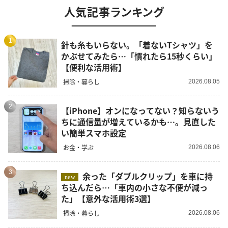
人気記事ランキング
1
針も糸もいらない。「着ないTシャツ」を
かぶせてみたら…「慣れたら15秒くらい」
【便利な活用術】
掃除・暮らし
2026.08.05
2
【iPhone】オンになってない？知らないう
ちに通信量が増えているかも…。見直した
い簡単スマホ設定
お金・学ぶ
2026.08.06
3
余った「ダブルクリップ」を車に持
new
ち込んだら…「車内の小さな不便が減っ
た」【意外な活用術3選】
掃除・暮らし
2026.08.06