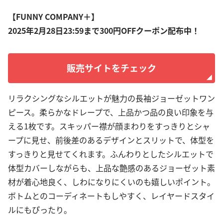
【FUNNY COMPANY＋】
2025年2月28日23:59まで300円OFFクーポン配布中！
販売サイトをチェック
リラクシングなシルエットが魅力の長袖ジョーゼットワン
ピース。柔らかなドレープで、上品かつ品の良い印象を与
える1枚です。スキッパー襟が顔まわりをすっきりとシャ
ープに見せ、前後差のあるデザインとスリットで、体型を
すっきりと見せてくれます。ふんわりとしたシルエットで
体型カバーしながらも、上品な艶感のあるジョーゼット素
材が着心地良く、しわになりにくいのも嬉しいポイント。
ボトムとのコーディネートもしやすく、レイヤードスタイ
ルにもぴったり。