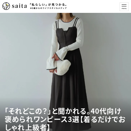
「それどこの？」と聞かれる。40代向け
褒められワンピース3選【着るだけでお
しゃれ上級者】