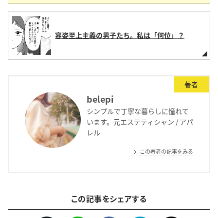
容姿至上主義の男子たち。私は「何位」？
著者
belepi
シンプルで丁寧な暮らしに憧れて
います。元エステティシャン / アパ
レル
この著者の記事をみる
この記事をシェアする