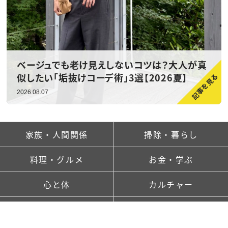
ベージュでも老け見えしないコツは？大人が真
似したい「垢抜けコーデ術」3選【2026夏】
2026.08.07
家族・人間関係
掃除・暮らし
料理・グルメ
お金・学ぶ
心と体
カルチャー
ランキング
新着記事一覧