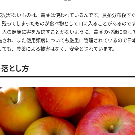
表記がないものは、農薬は使われているんです。農薬分布後す
、残ってしまったものが食べ物として口に入ることがあるので
）人の健康に害を及ぼすことがないように、農薬の登録に際し
施され、また使用頻度についても厳重に管理されているので日
しても、農薬による被害はなく、安全とされています。
落とし方