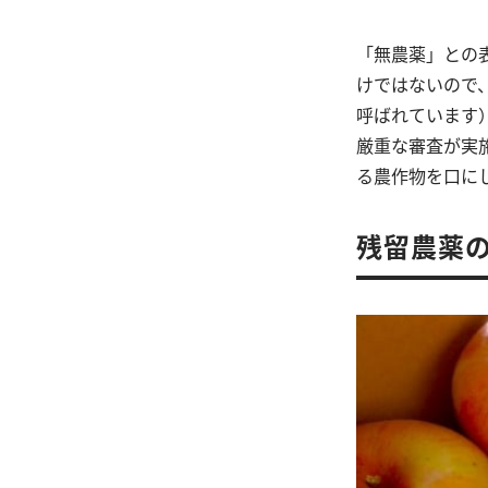
「無農薬」との
けではないので
呼ばれています
厳重な審査が実
る農作物を口に
残留農薬の