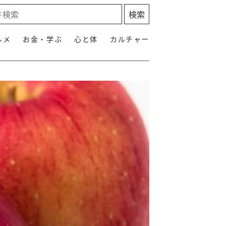
ルメ
お金・学ぶ
心と体
カルチャー