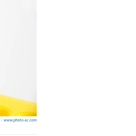
www.photo-ac.com