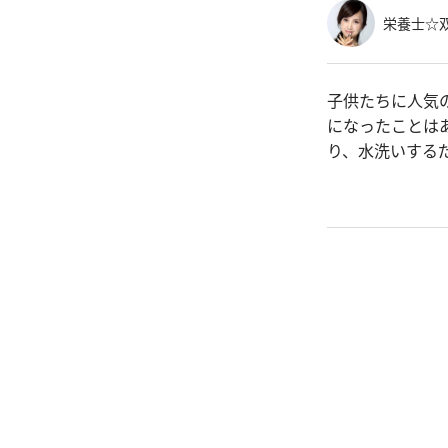
栄養士☆
子供たちに人気
になったことは
り、水洗いする