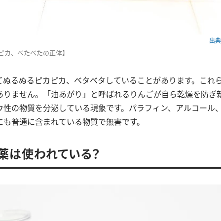
出典：
ピカ、べたべたの正体】
てぬるぬるピカピカ、ベタベタしていることがあります。これ
ありません。「油あがり」と呼ばれるりんごが自ら乾燥を防ぎ
ウ性の物質を分泌している現象です。パラフィン、アルコール
にも普通に含まれている物質で無害です。
薬は使われている？