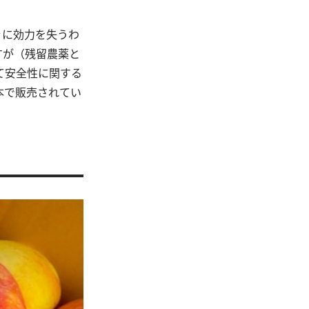
ぐに効力を失うわ
すが（残留農薬と
て安全性に関する
本で販売されてい