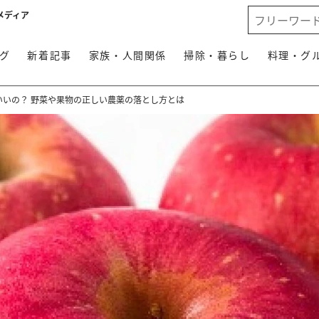
メディア
グ
新着記事
家族・人間関係
掃除・暮らし
料理・グ
いいの？ 野菜や果物の正しい農薬の落とし方とは