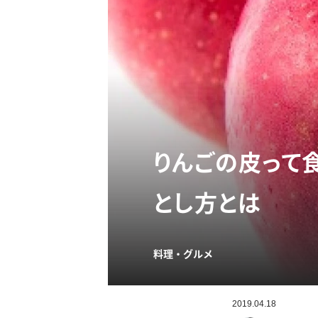
りんごの皮って
とし方とは
料理・グルメ
2019.04.18