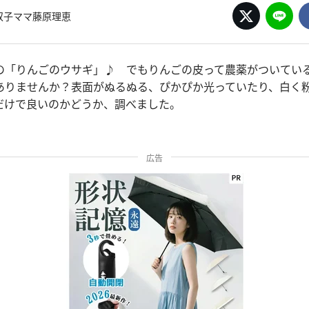
双子ママ藤原理恵
の「りんごのウサギ」♪ でもりんごの皮って農薬がついてい
ありませんか？表面がぬるぬる、ぴかぴか光っていたり、白く
だけで良いのかどうか、調べました。
広告