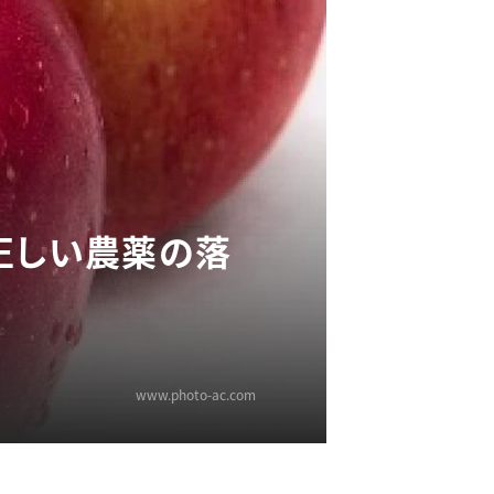
正しい農薬の落
www.photo-ac.com