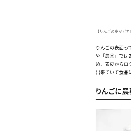
【りんごの皮がピカ
りんごの表面っ
や「農薬」では
め、表皮からロ
出来ていて食品
りんごに農