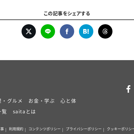
この記事をシェアする
理・グルメ
お金・学ぶ
心と体
一覧
saitaとは
記事
利用規約
コンテンツポリシー
プライバシーポリシー
クッキーポリシ