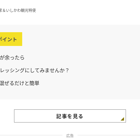
家＆いしかわ観光特使
ポイント
が余ったら
レッシングにしてみませんか？
混ぜるだけと簡単
記事を見る
広告