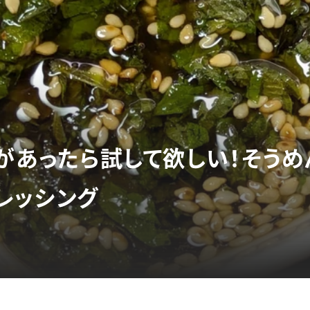
」があったら試して欲しい！そうめ
レッシング