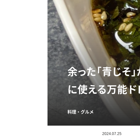
余った「青じそ
に使える万能ド
料理・グルメ
2024.07.25