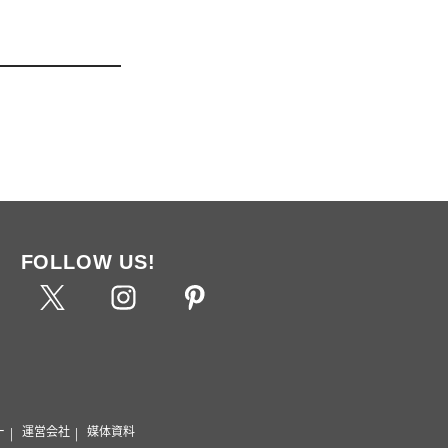
FOLLOW US!
ー
運営会社
媒体資料