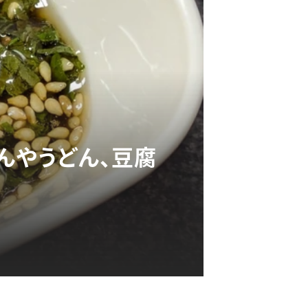
んやうどん、豆腐