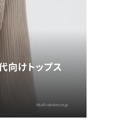
0代向けトップス
hb.afl.rakuten.co.jp