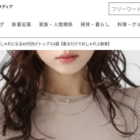
メディア
グ
新着記事
家族・人間関係
掃除・暮らし
料理・グ
しゃれになる40代向けトップス4選【着るだけでおしゃれ上級者】