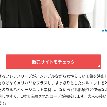
出典：
販売サイトをチェック
せるフレアスリーブが、シンプルながら女性らしい印象を演出
さりげなくメリハリをプラスし、すっきりとしたシルエットを
感のあるハイゲージニット素材は、なめらかな肌触りと快適な
回しやすく、1枚で洗練されたコーデが完成します。大人の装い
です。