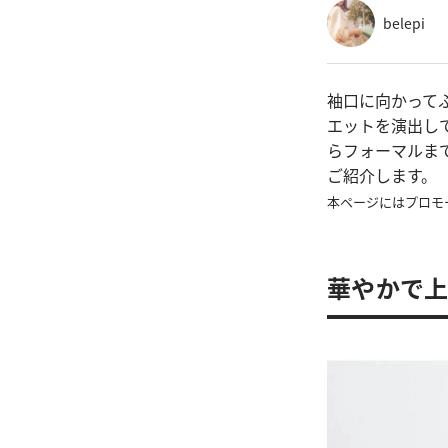
belepi
袖口に向かって
エットを演出し
らフォーマルま
ご紹介します。
本ページにはプロモ
華やかで上