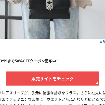
出典：
日23:59まで50％OFFクーポン配布中！
販売サイトをチェック
フレアスリーブが、手元に優雅な動きをプラス。さらに袖先に
部までフェミニンな印象に。ウエストからふんわりと広がるペ