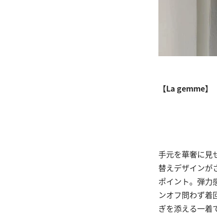
【La gemme】
手元を華奢に見
替えデザインが
ポイント。弾力
ンオフ問わず着
ぎを添える一着