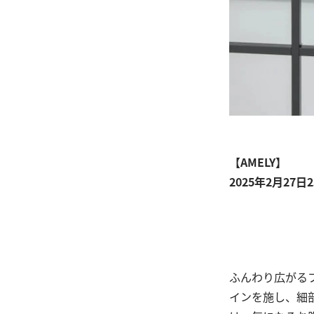
【AMELY】
2025年2月27
ふんわり広がる
インを施し、細