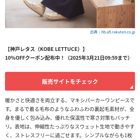
出典：hb.afl.rakuten.co.jp
【神戸レタス（KOBE LETTUCE）】
10％OFFクーポン配布中！（2025年3月21日09:59まで）
販売サイトをチェック
暖かさと快適さを両立する、マキシパーカーワンピースで
す。まるで着る毛布のようなふわふわの裏起毛素材が、全
身を優しく包み込み、優れた保温性で寒さ対策もバッチ
リ。表地は、伸縮性たっぷりなスウェット生地で動きやす
く、ストレスフリーに過ごせます。シンプルながらも1枚