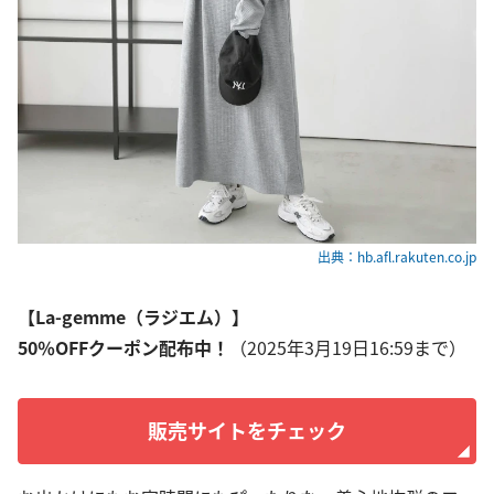
出典：hb.afl.rakuten.co.jp
【La-gemme（ラジエム）】
50％OFFクーポン配布中！
（2025年3月19日16:59まで）
販売サイトをチェック