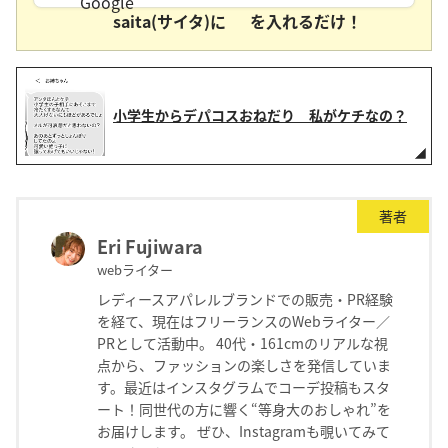
saita(サイタ)に
を入れるだけ！
小学生からデパコスおねだり 私がケチなの？
著者
Eri Fujiwara
webライター
レディースアパレルブランドでの販売・PR経験
を経て、現在はフリーランスのWebライター／
PRとして活動中。 40代・161cmのリアルな視
点から、ファッションの楽しさを発信していま
す。最近はインスタグラムでコーデ投稿もスタ
ート！同世代の方に響く“等身大のおしゃれ”を
お届けします。 ぜひ、Instagramも覗いてみて