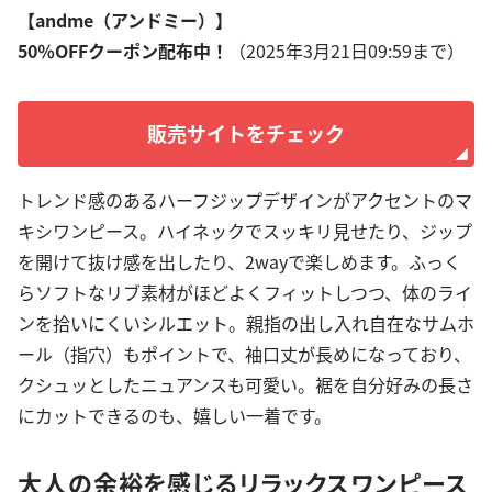
【andme（アンドミー）】
50％OFFクーポン配布中！
（2025年3月21日09:59まで）
販売サイトをチェック
トレンド感のあるハーフジップデザインがアクセントのマ
キシワンピース。ハイネックでスッキリ見せたり、ジップ
を開けて抜け感を出したり、2wayで楽しめます。ふっく
らソフトなリブ素材がほどよくフィットしつつ、体のライ
ンを拾いにくいシルエット。親指の出し入れ自在なサムホ
ール（指穴）もポイントで、袖口丈が長めになっており、
クシュッとしたニュアンスも可愛い。裾を自分好みの長さ
にカットできるのも、嬉しい一着です。
大人の余裕を感じるリラックスワンピース