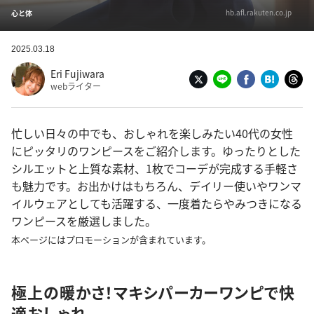
hb.afl.rakuten.co.jp
心と体
2025.03.18
Eri Fujiwara
webライター
忙しい日々の中でも、おしゃれを楽しみたい40代の女性
にピッタリのワンピースをご紹介します。ゆったりとした
シルエットと上質な素材、1枚でコーデが完成する手軽さ
も魅力です。お出かけはもちろん、デイリー使いやワンマ
イルウェアとしても活躍する、一度着たらやみつきになる
ワンピースを厳選しました。
本ページにはプロモーションが含まれています。
極上の暖かさ！マキシパーカーワンピで快
適おしゃれ