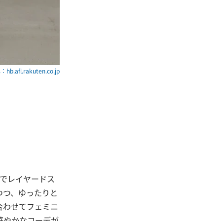
hb.afl.rakuten.co.jp
枚でレイヤードス
つつ、ゆったりと
合わせてフェミニ
華やかなコーデが