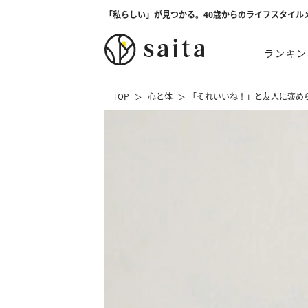
「私らしい」が見つかる。40歳からのライフスタイル
ランキン
TOP
心と体
「それいいね！」と友人に褒めら