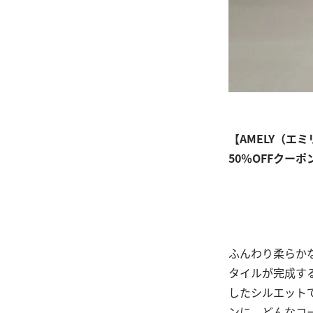
【AMELY（エ
50％OFFクーポ
ふんわり柔らか
タイルが完成す
したシルエット
ンに。どんなコ