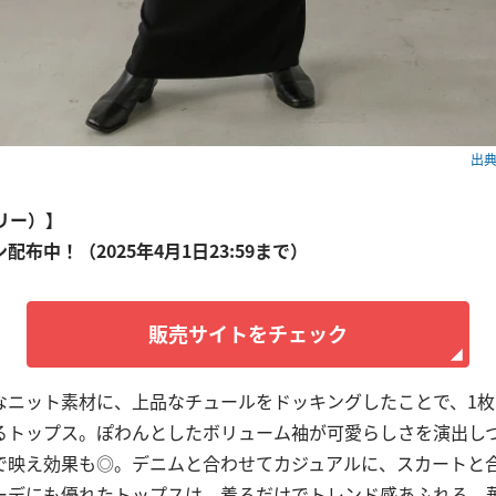
出典：
ミリー）】
ン配布中！（2025年4月1日23:59まで）
販売サイトをチェック
なニット素材に、上品なチュールをドッキングしたことで、1
るトップス。ぽわんとしたボリューム袖が可愛らしさを演出し
で映え効果も◎。デニムと合わせてカジュアルに、スカートと
ーデにも優れたトップスは、着るだけでトレンド感あふれる、