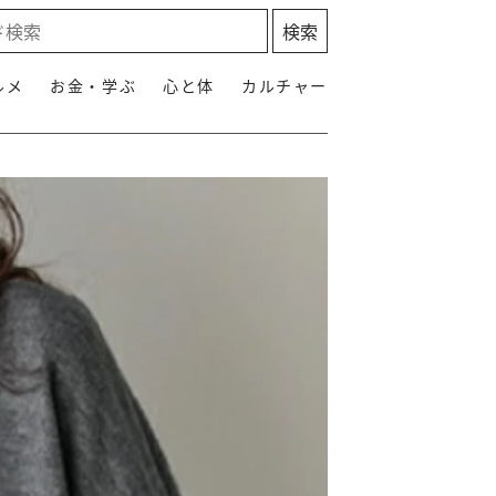
ルメ
お金・学ぶ
心と体
カルチャー