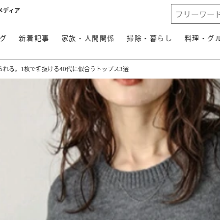
メディア
グ
新着記事
家族・人間関係
掃除・暮らし
料理・グ
れる。1枚で垢抜ける40代に似合うトップス3選