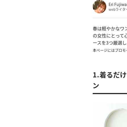
Eri Fujiwa
webライタ
春は軽やかなワ
の女性にとって
ースを3つ厳選
本ページにはプロモ
1.着るだ
ン