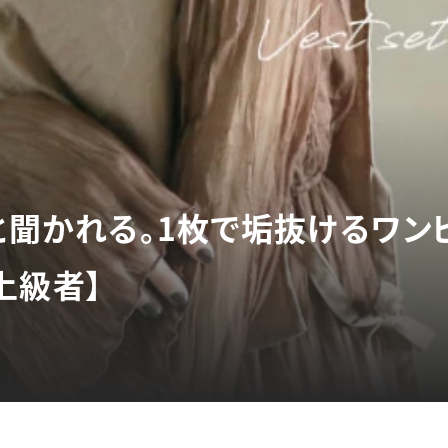
と聞かれる。1枚で垢抜けるワン
上級者】