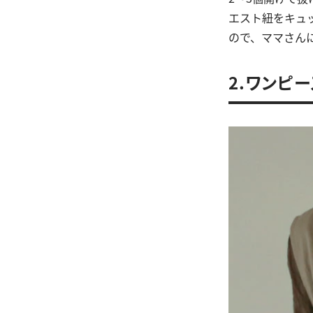
エスト紐をキュ
ので、ママさん
2.ワンピ