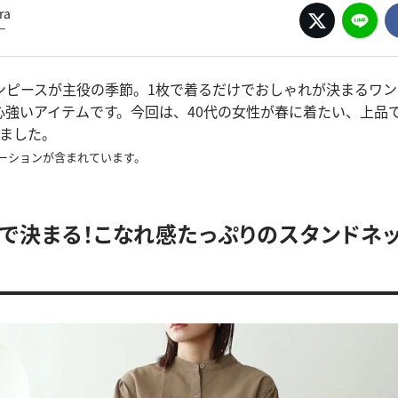
ra
ー
ンピースが主役の季節。1枚で着るだけでおしゃれが決まるワン
心強いアイテムです。今回は、40代の女性が春に着たい、上品
しました。
ーションが含まれています。
けで決まる！こなれ感たっぷりのスタンドネ