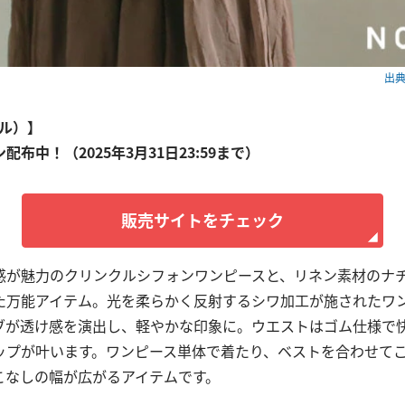
出典：
アル）】
ン配布中！（2025年3月31日23:59まで）
販売サイトをチェック
感が魅力のクリンクルシフォンワンピースと、リネン素材のナ
た万能アイテム。光を柔らかく反射するシワ加工が施されたワ
ブが透け感を演出し、軽やかな印象に。ウエストはゴム仕様で
ップが叶います。ワンピース単体で着たり、ベストを合わせて
こなしの幅が広がるアイテムです。