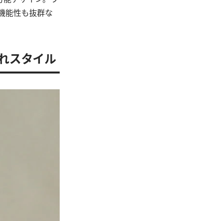
機能性も抜群な
なれスタイル