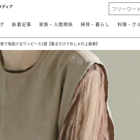
メディア
グ
新着記事
家族・人間関係
掃除・暮らし
料理・グ
1枚で垢抜けるワンピース3選【着るだけでおしゃれ上級者】