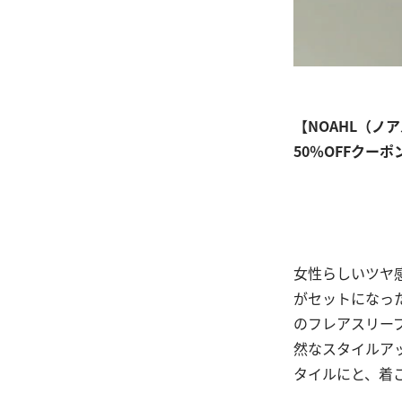
【NOAHL（ノ
50％OFFクーポ
女性らしいツヤ
がセットになっ
のフレアスリー
然なスタイルア
タイルにと、着