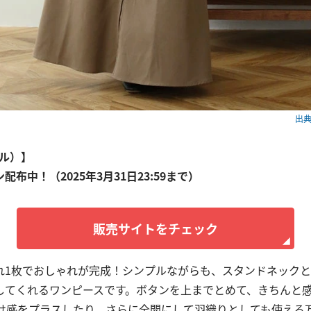
出典：
アル）】
ン配布中！（2025年3月31日23:59まで）
販売サイトをチェック
れ1枚でおしゃれが完成！シンプルながらも、スタンドネック
してくれるワンピースです。ボタンを上までとめて、きちんと
抜け感をプラスしたり、さらに全開にして羽織りとしても使える