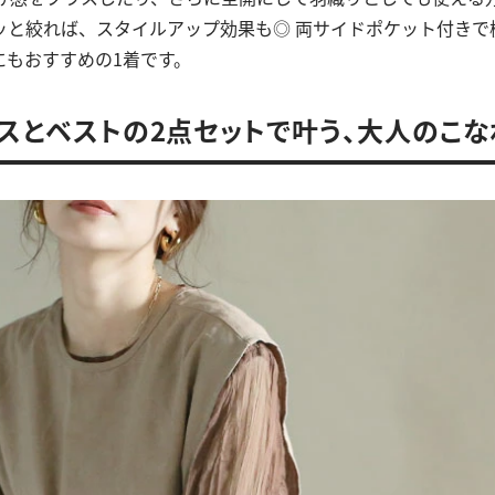
ッと絞れば、スタイルアップ効果も◎ 両サイドポケット付きで
にもおすすめの1着です。
ースとベストの2点セットで叶う、大人のこ