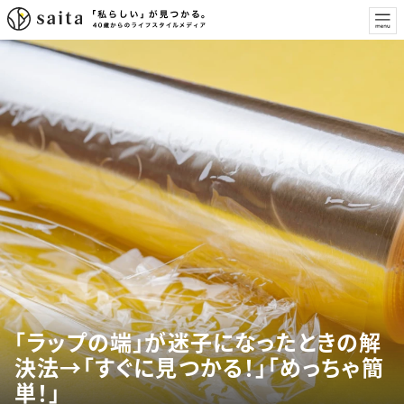
「ラップの端」が迷子になったときの解
決法→「すぐに見つかる！」「めっちゃ簡
単！」