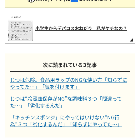
小学生からデパコスおねだり 私がケチなの？
次に読まれている３記事
じつは危険。食品用ラップのNGな使い方「知らずに
やってた…」「気を付けます」
じつは“冷蔵庫保存がNG”な調味料３つ「間違って
た…」「劣化するんだ」
「キッチンスポンジ」にやってはいけない“NG行
為”３つ「劣化するんだ」「知らずにやってた…」