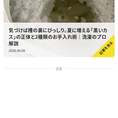
気づけば槽の裏にびっしり。夏に増える「黒いカ
ス」の正体と2種類のお手入れ術｜洗濯のプロ
解説
2026.08.09
広告