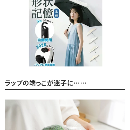
ラップの端っこが迷子に……