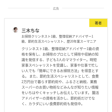
広告
著者
三木ちな
お掃除クリンネスト1級、整理収納アドバイザー1
級、節約生活スペシャリスト、歴20年業スーマニア
クリンネスト1級、整理収納アドバイザー1級の資
格を保有し、お掃除のプロとして掃除や収納の知
識を発信する、子ども3人のママライター。時短
家事スペシャリストを受講し、家事や仕事で忙し
い人でも「簡単にできるお掃除方法」を得意とす
る。 また、節約生活スペシャリストとして、食費
2万円台で暮らす節約術や、ふるさと納税、業務
スーパーのお買い物術などみんなが知りたい情報
をいちはやくキャッチしお伝えしています。 腸活
アドバイザーの資格を活かし、節約術だけでな
く、カラダにいい食費節約術も発信中。