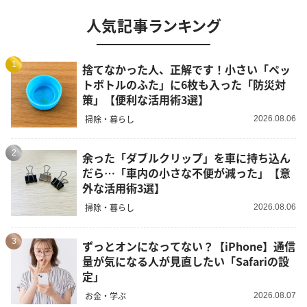
人気記事ランキング
1
捨てなかった人、正解です！小さい「ペッ
トボトルのふた」に6枚も入った「防災対
策」【便利な活用術3選】
掃除・暮らし
2026.08.06
2
余った「ダブルクリップ」を車に持ち込ん
だら…「車内の小さな不便が減った」【意
外な活用術3選】
掃除・暮らし
2026.08.06
3
ずっとオンになってない？【iPhone】通信
量が気になる人が見直したい「Safariの設
定」
お金・学ぶ
2026.08.07