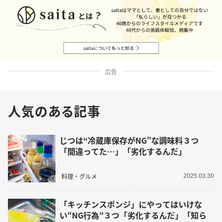
広告
人気のある記事
じつは“冷蔵庫保存がNG”な調味料３つ
「間違ってた…」「劣化するんだ」
料理・グルメ
2025.03.30
「キッチンスポンジ」にやってはいけな
い“NG行為”３つ「劣化するんだ」「知ら