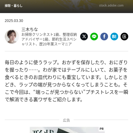
stock.adobe.com
掃除・暮らし
2025.03.30
三木ちな
お掃除クリンネスト1級、整理収納
アドバイザー1級、節約生活スペシ
ャリスト、歴20年業スーマニア
毎日のように使うラップ。おかずを保存したり、おにぎり
を握ったり……。わが家ではテーブルにしいて、お菓子を
食べるときのお皿代わりにも重宝しています。しかしとき
どき、ラップの端が見つからなくなってしまうことも。そ
こで今回は、“端っこが見つからない”プチストレスを一瞬
で解消できる裏ワザをご紹介します。
広告