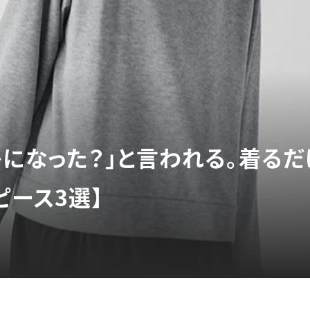
レになった？」と言われる。着る
ピース3選】