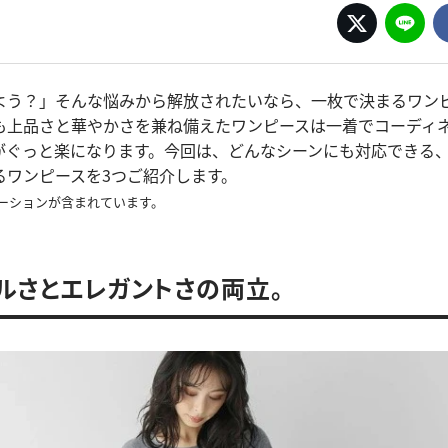
よう？」そんな悩みから解放されたいなら、一枚で決まるワン
も上品さと華やかさを兼ね備えたワンピースは一着でコーディ
がぐっと楽になります。今回は、どんなシーンにも対応できる、
るワンピースを3つご紹介します。
ーションが含まれています。
アルさとエレガントさの両立。