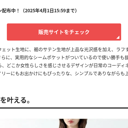
ン配布中！（2025年4月1日15:59まで）
販売サイトをチェック
ウェット生地に、裾のサテン生地が上品な光沢感を加え、ラフ
さらに、実用的なシームポケットがついているので使い勝手も
ら、どこか女性らしさを感じさせるデザインが日常のコーディ
イリーにもお出かけにもぴったりな、シンプルでありながらも
えを叶える。