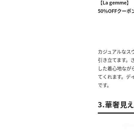
【La gemme】
50％OFFクーポ
カジュアルなス
引き立てます。
した着心地なが
てくれます。デ
です。
3.華奢見