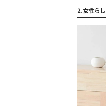
2.女性ら