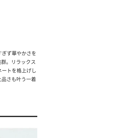
すぎず華やかさを
抜群。リラックス
ネートを格上げし
上品さも叶う一着