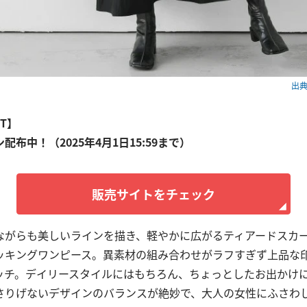
出典：
ET】
ン配布中！（2025年4月1日15:59まで）
販売サイトをチェック
ながらも美しいラインを描き、軽やかに広がるティアードスカ
ッキングワンピース。異素材の組み合わせがラフすぎず上品な
ッチ。デイリースタイルにはもちろん、ちょっとしたお出かけ
さりげないデザインのバランスが絶妙で、大人の女性にふさわ