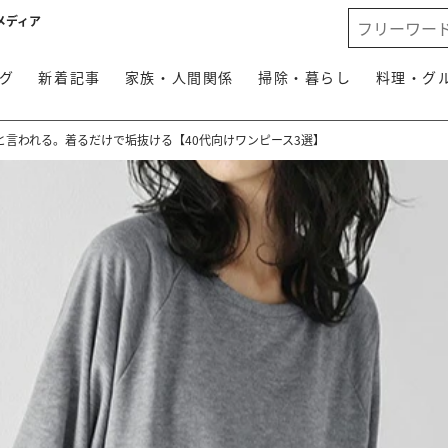
メディア
グ
新着記事
家族・人間関係
掃除・暮らし
料理・グ
と言われる。着るだけで垢抜ける【40代向けワンピース3選】