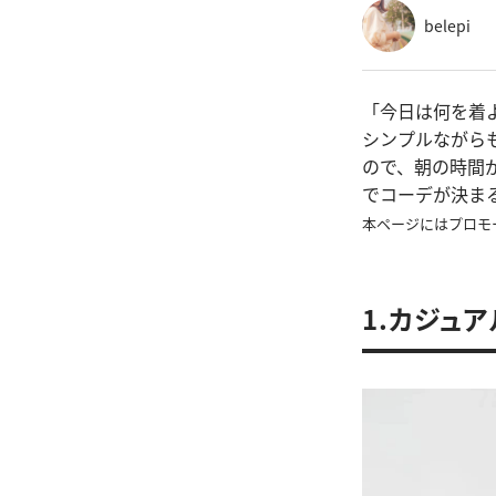
belepi
「今日は何を着
シンプルながら
ので、朝の時間
でコーデが決ま
本ページにはプロモ
1.カジュ