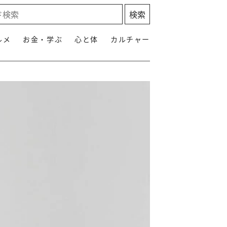
ルメ
お金・学ぶ
心と体
カルチャー