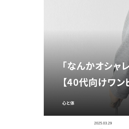
「なんかオシャ
【40代向けワン
心と体
2025.03.29