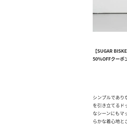
【SUGAR BISK
50％OFFクーポ
シンプルであり
を引き立てるド
なシーンにもマ
らかな着心地と