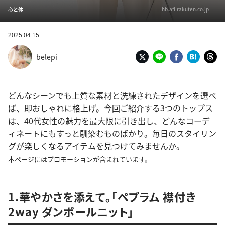
hb.afl.rakuten.co.jp
心と体
2025.04.15
belepi
どんなシーンでも上質な素材と洗練されたデザインを選べ
ば、即おしゃれに格上げ。今回ご紹介する3つのトップス
は、40代女性の魅力を最大限に引き出し、どんなコーデ
ィネートにもすっと馴染むものばかり。毎日のスタイリン
グが楽しくなるアイテムを見つけてみませんか。
本ページにはプロモーションが含まれています。
1.華やかさを添えて。「ペプラム 襟付き
2way ダンボールニット」