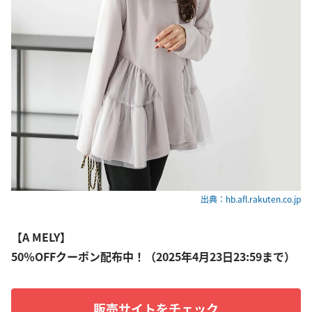
出典：hb.afl.rakuten.co.jp
【A MELY】
50％OFFクーポン配布中！（2025年4月23日23:59まで）
販売サイトをチェック