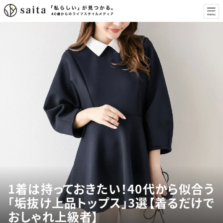
1着は持っておきたい！40代から似合う
「垢抜け上品トップス」3選【着るだけで
おしゃれ上級者】