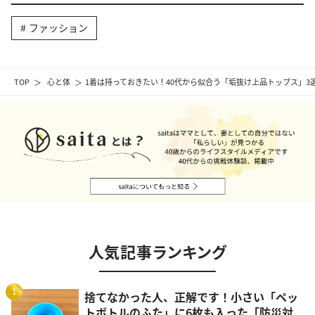
ファッション
TOP
心と体
1着は持っておきたい！40代から似合う「垢抜け上品トップス」3
人気記事ランキング
1
捨てなかった人、正解です！小さい「ペッ
トボトルのふた」に6枚も入った「防災対