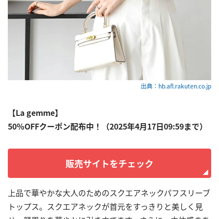
出典：hb.afl.rakuten.co.jp
【La gemme】
50％OFFクーポン配布中！（2025年4月17日09:59まで）
販売サイトをチェック
上品で華やかな大人のためのスクエアネックパフスリーブ
トップス。スクエアネックが首元をすっきりと美しく見