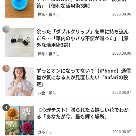
策」【便利な活用術3選】
掃除・暮らし
2026.08.06
2
余った「ダブルクリップ」を車に持ち込ん
だら…「車内の小さな不便が減った」【意
外な活用術3選】
掃除・暮らし
2026.08.06
3
ずっとオンになってない？【iPhone】通信
量が気になる人が見直したい「Safariの設
定」
お金・学ぶ
2026.08.07
4
【心理テスト】贈られたら嬉しい花でわか
る「あなたが今、最も輝く場所」
カルチャー
2026.08.07