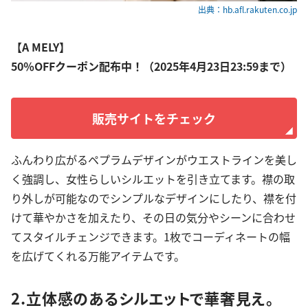
出典：hb.afl.rakuten.co.jp
【A MELY】
50％OFFクーポン配布中！（2025年4月23日23:59まで）
販売サイトをチェック
ふんわり広がるペプラムデザインがウエストラインを美し
く強調し、女性らしいシルエットを引き立てます。襟の取
り外しが可能なのでシンプルなデザインにしたり、襟を付
けて華やかさを加えたり、その日の気分やシーンに合わせ
てスタイルチェンジできます。1枚でコーディネートの幅
を広げてくれる万能アイテムです。
2.立体感のあるシルエットで華奢見え。