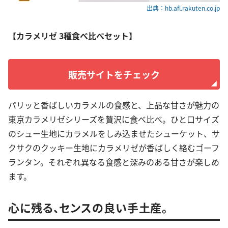
出典：hb.afl.rakuten.co.jp
【カラメリゼ 3種食べ比べセット】
販売サイトをチェック
パリッと香ばしいカラメルの食感と、上品な甘さが魅力の
東京カラメリゼシリーズを贅沢に食べ比べ。ひと口サイズ
のシュー生地にカラメルをしみ込ませたシューケット、サ
クサクのクッキー生地にカラメリゼが香ばしく絡むゴーフ
ランタン。それぞれ異なる食感と深みのある甘さが楽しめ
ます。
心に残る、センスの良い手土産。