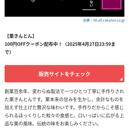
出典：hb.afl.rakuten.co.jp
【栗きんとん】
100円OFFクーポン配布中！（2025年4月27日23:59ま
で）
販売サイトをチェック
創業百余年、変わらぬ製法で一つひとつ丁寧に手作りされ
た栗きんとんです。栗本来の甘みを生かし、余計なものを
加えず仕上げた贅沢な味わいです。手作りだからこそ感じ
られるほっくりした粒々の食感と、口いっぱいに広がる上
品な栗の風味。伝統の味をお楽しみください。