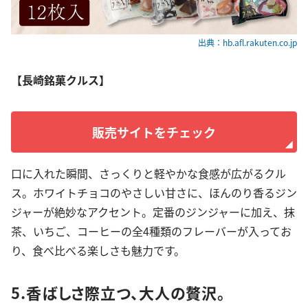
出典：hb.afl.rakuten.co.jp
【長崎銘菓クルス】
販売サイトをチェック
口に入れた瞬間、さっくりと軽やかな食感が広がるクル
ス。ホワイトチョコのやさしい甘さに、ほんのり香るジン
ジャーが絶妙なアクセント。定番のジンジャーに加え、抹
茶、いちご、コーヒーの全4種類のフレーバーが入ってお
り、食べ比べる楽しさも魅力です。
5.香ばしさ際立つ、大人の贅沢。