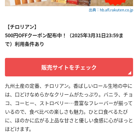
出典：hb.afl.rakuten.co.jp
【チロリアン】
500円OFFクーポン配布中！（2025年3月31日23:59ま
で）利用条件あり
販売サイトをチェック
九州土産の定番、チロリアン。香ばしいロール生地の中に
は、口どけなめらかなクリームがたっぷり。バニラ、チョ
コ、コーヒー、ストロベリー…豊富なフレーバーが揃って
いるので、食べ比べの楽しさも魅力。ひと口食べるたび
に、ほのかに広がる上品な甘さと優しい食感に心がほっと
ほどけます。