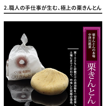
2.職人の手仕事が生む、極上の栗きんとん