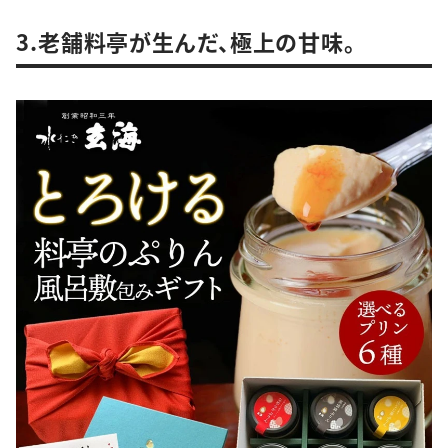
3.老舗料亭が生んだ、極上の甘味。