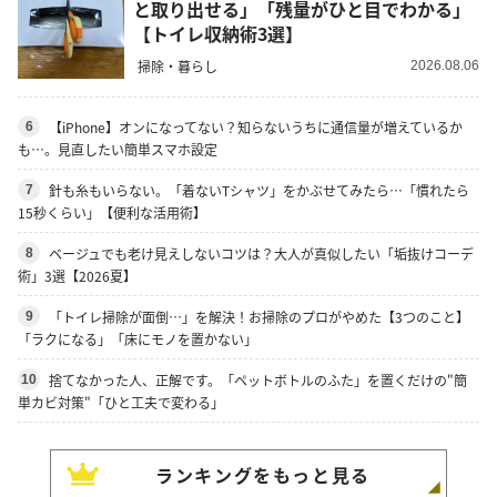
と取り出せる」「残量がひと目でわかる」
【トイレ収納術3選】
掃除・暮らし
2026.08.06
【iPhone】オンになってない？知らないうちに通信量が増えているか
6
も…。見直したい簡単スマホ設定
針も糸もいらない。「着ないTシャツ」をかぶせてみたら…「慣れたら
7
15秒くらい」【便利な活用術】
ベージュでも老け見えしないコツは？大人が真似したい「垢抜けコーデ
8
術」3選【2026夏】
「トイレ掃除が面倒…」を解決！お掃除のプロがやめた【3つのこと】
9
「ラクになる」「床にモノを置かない」
捨てなかった人、正解です。「ペットボトルのふた」を置くだけの"簡
10
単カビ対策"「ひと工夫で変わる」
ランキングをもっと見る