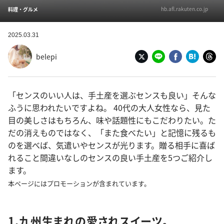
hb.afl.rakuten.co.jp
料理・グルメ
2025.03.31
belepi
「センスのいい人は、手土産を選ぶセンスも良い」そんな
ふうに思われたいですよね。 40代の大人女性なら、見た
目の美しさはもちろん、味や話題性にもこだわりたい。た
だの消えものではなく、「また食べたい」と記憶に残るも
のを選べば、気遣いやセンスが光ります。贈る相手に喜ば
れること間違いなしのセンスの良い手土産を5つご紹介し
ます。
本ページにはプロモーションが含まれています。
1.九州生まれの愛されスイーツ。