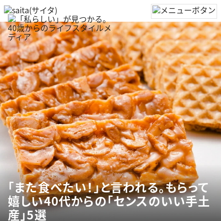
「また食べたい！」と言われる。もらって
嬉しい40代からの「センスのいい手土
産」5選