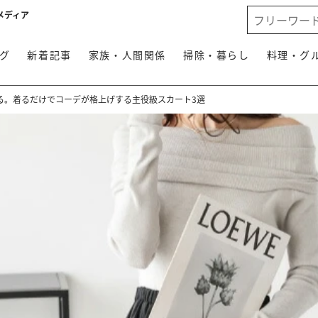
メディア
グ
新着記事
家族・人間関係
掃除・暮らし
料理・グ
る。着るだけでコーデが格上げする主役級スカート3選