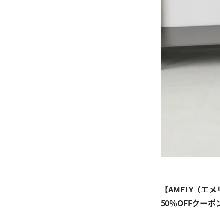
【AMELY（エ
50％OFFクーポ