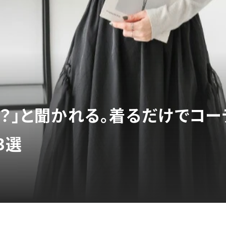
の？」と聞かれる。着るだけでコ
3選