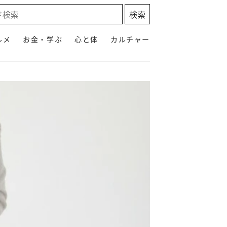
ルメ
お金・学ぶ
心と体
カルチャー