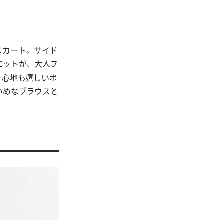
スカート。サイド
エットが、大人フ
き心地も嬉しいポ
いめなブラウスと