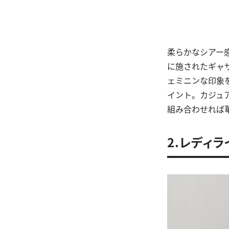
柔らかなシアー
に施されたギャ
ェミニンな印象
イント。カジュ
組み合わせれば
2.レディ