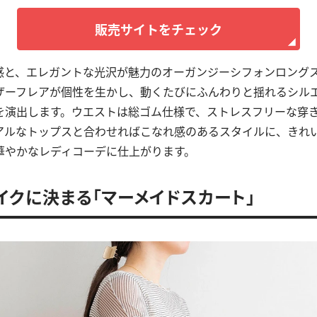
販売サイトをチェック
感と、エレガントな光沢が魅力のオーガンジーシフォンロング
ザーフレアが個性を生かし、動くたびにふんわりと揺れるシル
を演出します。ウエストは総ゴム仕様で、ストレスフリーな穿
アルなトップスと合わせればこなれ感のあるスタイルに、きれ
華やかなレディコーデに仕上がります。
ライクに決まる「マーメイドスカート」