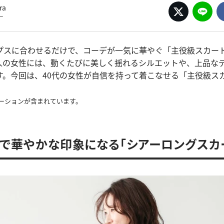
ra
ー
プスに合わせるだけで、コーデが一気に華やぐ「主役級スカー
人の女性には、動くたびに美しく揺れるシルエットや、上品な
す。今回は、40代の女性が自信を持って着こなせる「主役級スカ
ーションが含まれています。
けで華やかな印象になる「シアーロングスカ