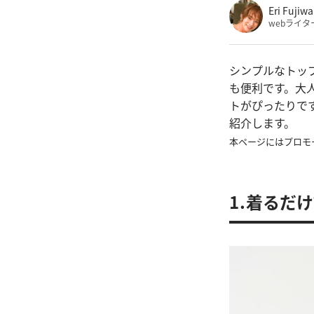
Eri Fujiwa
webライタ
シンプルなトッ
も便利です。大
トがぴったりで
紹介します。
本ページにはプロモ
1.着るだ