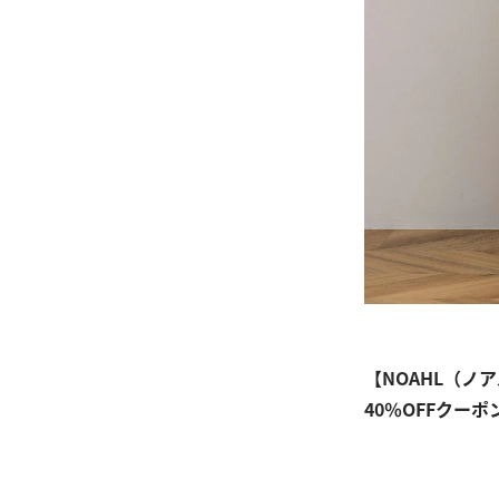
【NOAHL（ノ
40％OFFクーポ