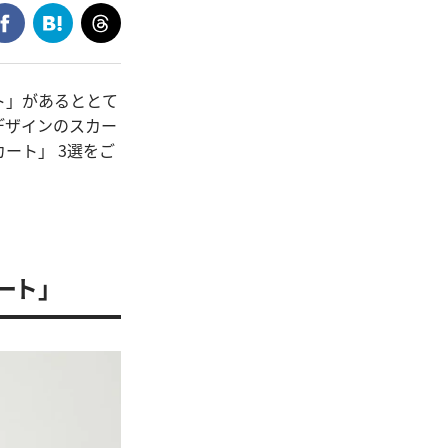
ト」があるととて
デザインのスカー
ート」 3選をご
ート」