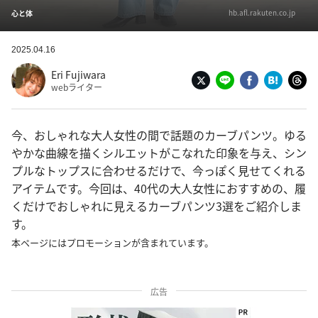
hb.afl.rakuten.co.jp
心と体
2025.04.16
Eri Fujiwara
webライター
今、おしゃれな大人女性の間で話題のカーブパンツ。ゆる
やかな曲線を描くシルエットがこなれた印象を与え、シン
プルなトップスに合わせるだけで、今っぽく見せてくれる
アイテムです。今回は、40代の大人女性におすすめの、履
くだけでおしゃれに見えるカーブパンツ3選をご紹介しま
す。
本ページにはプロモーションが含まれています。
広告