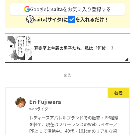
Googleに
saita
をお気に入り登録する
saita(サイタ)に
を入れるだけ！
容姿至上主義の男子たち。私は「何位」？
広告
著者
Eri Fujiwara
webライター
レディースアパレルブランドでの販売・PR経験
を経て、現在はフリーランスのWebライター／
PRとして活動中。 40代・161cmのリアルな視