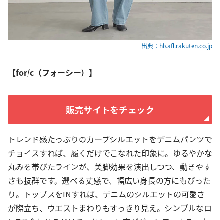
出典：hb.afl.rakuten.co.jp
【for/c（フォーシー）】
販売サイトをチェック
トレンド感たっぷりのカーブシルエットをデニムパンツで
チョイスすれば、履くだけでこなれた印象に。ゆるやかな
丸みを帯びたラインが、美脚効果を演出しつつ、動きやす
さも抜群です。選べる丈感で、幅広い身長の方にもぴった
り。トップスをINすれば、デニムのシルエットの可愛さ
が際立ち、ウエストまわりもすっきり見え。シンプルなロ