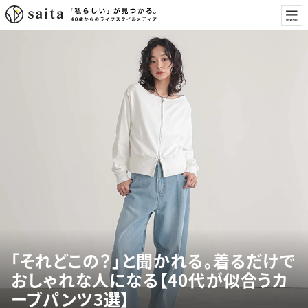
「それどこの？」と聞かれる。着るだけで
おしゃれな人になる【40代が似合うカ
ーブパンツ3選】