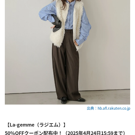
出典：hb.afl.rakuten.co.jp
【La-gemme（ラジエム）】
50％OFFクーポン配布中！（2025年4月24日15:59まで）